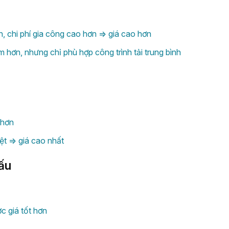
n, chi phí gia công cao hơn => giá cao hơn
hơn, nhưng chỉ phù hợp công trình tải trung bình
 hơn
ệt => giá cao nhất
hấu
c giá tốt hơn