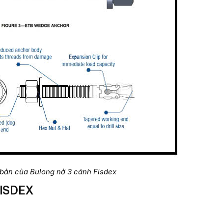
 bản của Bulong nở 3 cánh Fisdex
 FISDEX