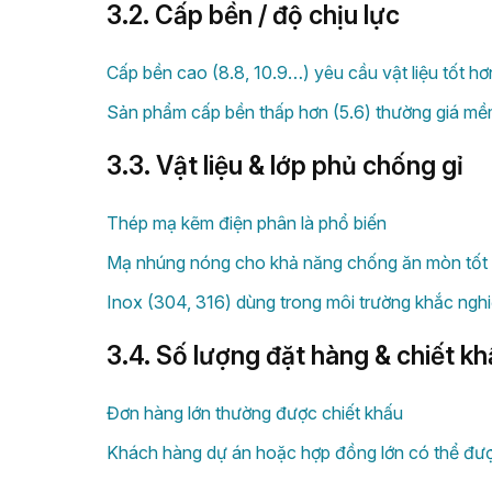
3.2. Cấp bền / độ chịu lực
Cấp bền cao (8.8, 10.9…) yêu cầu vật liệu tốt hơ
Sản phẩm cấp bền thấp hơn (5.6) thường giá mềm 
3.3. Vật liệu & lớp phủ chống gỉ
Thép mạ kẽm điện phân là phổ biến
Mạ nhúng nóng cho khả năng chống ăn mòn tốt
Inox (304, 316) dùng trong môi trường khắc nghi
3.4. Số lượng đặt hàng & chiết k
Đơn hàng lớn thường được chiết khấu
Khách hàng dự án hoặc hợp đồng lớn có thể đượ