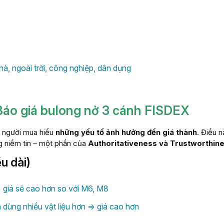
hà, ngoài trời, công nghiệp, dân dụng
Báo giá bulong nở 3 cánh FISDEX
ể người mua hiểu
những yếu tố ảnh hưởng đến giá thành
. Điều n
ng niềm tin – một phần của
Authoritativeness và Trustworthin
u dài)
 giá sẽ cao hơn so với M6, M8
 dùng nhiều vật liệu hơn => giá cao hơn