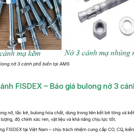
ulong nở 3 cánh phổ biến tại AMS
cánh FISDEX – Báo giá bulong nở 3 cán
ng nở, tắc kê, bulong hóa chất, dùng trong liên kết bê tông và kế
ợng, độ chính xác ren, vật liệu và khả năng chịu lực tốt.
ng FISDEX tại Việt Nam – chịu trách nhiệm cung cấp CO, CQ, kiể