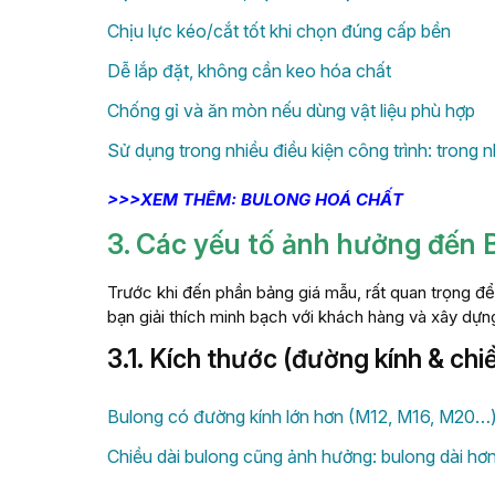
Chịu lực kéo/cắt tốt khi chọn đúng cấp bền
Dễ lắp đặt, không cần keo hóa chất
Chống gỉ và ăn mòn nếu dùng vật liệu phù hợp
Sử dụng trong nhiều điều kiện công trình: trong n
>>>XEM THÊM: BULONG HOÁ CHẤT
3. Các yếu tố ảnh hưởng đến 
Trước khi đến phần bảng giá mẫu, rất quan trọng đ
bạn giải thích minh bạch với khách hàng và xây dự
3.1. Kích thước (đường kính & chiề
Bulong có đường kính lớn hơn (M12, M16, M20…)
Chiều dài bulong cũng ảnh hưởng: bulong dài hơn