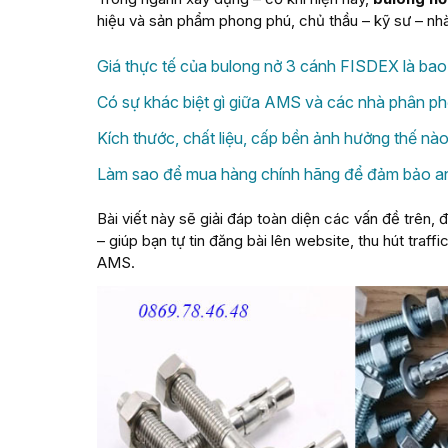
hiệu và sản phẩm phong phú, chủ thầu – kỹ sư – nhà
Giá thực tế của bulong nở 3 cánh FISDEX là bao
Có sự khác biệt gì giữa AMS và các nhà phân ph
Kích thước, chất liệu, cấp bền ảnh hưởng thế nà
Làm sao để mua hàng chính hãng để đảm bảo an
Bài viết này sẽ giải đáp toàn diện các vấn đề trên,
– giúp bạn tự tin đăng bài lên website, thu hút traf
AMS.