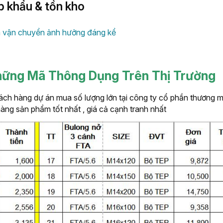
p khẩu & tồn kho
và vận chuyển ảnh hưởng đáng kể
Những Mã Thông Dụng Trên Thị Trường
ách hàng dự án mua số lượng lớn tại công ty cổ phần thương m
g sản phẩm tốt nhất , giá cả cạnh tranh nhất