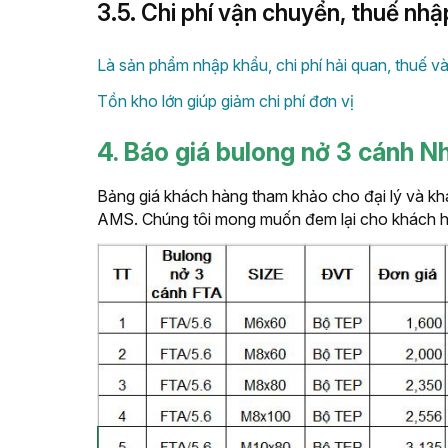
3.5. Chi phí vận chuyển, thuế nhậ
Là sản phẩm nhập khẩu, chi phí hải quan, thuế 
Tồn kho lớn giúp giảm chi phí đơn vị
4. Báo giá bulong nở 3 cánh 
Bảng giá khách hàng tham khảo cho đại lý và kh
AMS. Chúng tôi mong muốn đem lại cho khách hàn