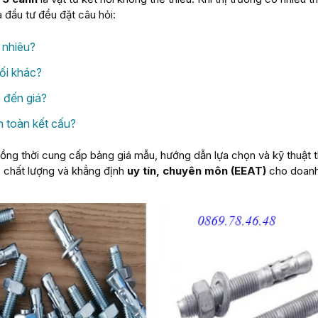
 đầu tư đều đặt câu hỏi:
 nhiêu?
ối khác?
o đến giá?
 toàn kết cấu?
 đồng thời cung cấp bảng giá mẫu, hướng dẫn lựa chọn và kỹ thuật 
fic chất lượng và khẳng định
uy tín, chuyên môn (EEAT)
cho doanh