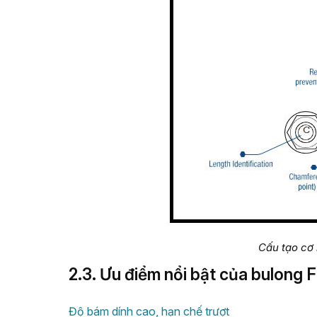
Cấu tạo cơ
2.3. Ưu điểm nổi bật của bulong
Độ bám dính cao, hạn chế trượt