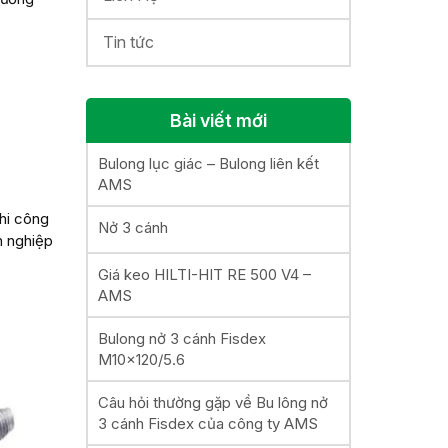
Tin tức
Bài viết mới
Bulong lục giác – Bulong liên kết
AMS
thi công
Nở 3 cánh
 nghiệp
Giá keo HILTI-HIT RE 500 V4 –
AMS
Bulong nở 3 cánh Fisdex
M10x120/5.6
Câu hỏi thường gặp về Bu lông nở
3 cánh Fisdex của công ty AMS