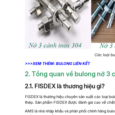
Các loại b
>>>XEM THÊM: BULONG LIÊN KẾT
2. Tổng quan về bulong nở 3 
2.1. FISDEX là thương hiệu gì?
FISDEX là thương hiệu chuyên sản xuất các loại bulo
thép. Sản phẩm FISDEX được đánh giá cao về chất lư
AMS là nhà nhập khẩu và phân phối chính hãng bulo