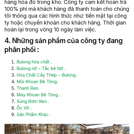
hàng hóa đó trong kho. Công ty cam kết hoàn trả
100% phí mà khách hàng đã thanh toán cho chúng
tôi thông qua các hình thức như: tiền mặt tại công
ty hoặc chuyển khoản cho khách hàng. Thời gian
hoàn lại trong vòng 10 ngày làm việc.
4. Những sản phẩm của công ty đang
phân phối :
Bulong hóa chất
.
Bulong nở – Tắc kê Nở .
Hóa Chất Cấy Thép – Bulong .
Mũi Khoan Bê Tông.
Thanh Ren.
Máy Khoan Bê Tông
.
Súng Bơm Keo .
Ốc Vít .
Sản Phẩm Khác .