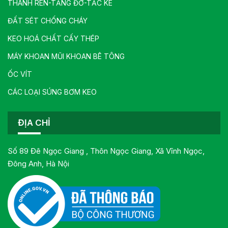
THANH REN-TĂNG ĐƠ-TĂC KÊ
ĐẤT SÉT CHỐNG CHÁY
KEO HOÁ CHẤT CẤY THÉP
MÁY KHOAN MŨI KHOAN BÊ TÔNG
ỐC VÍT
CÁC LOẠI SÚNG BƠM KEO
ĐỊA CHỈ
Số 89 Đê Ngọc Giang , Thôn Ngọc Giang, Xã Vĩnh Ngọc,
Đông Anh, Hà Nội