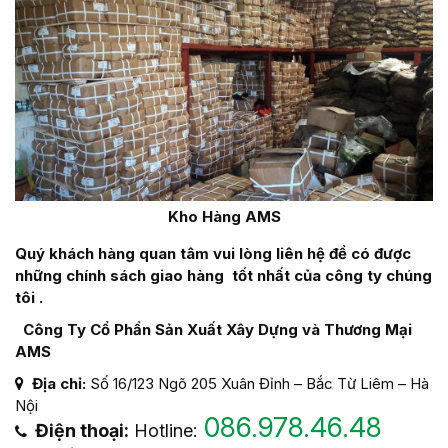
Kho Hàng AMS
Quý khách hàng quan tâm vui lòng liên hệ để có được
những chính sách giao
hàng tốt nhất của công ty chúng
tôi .
Công Ty Cổ Phần Sản Xuất Xây Dựng và Thương Mại
AMS
Địa chỉ:
Số 16/123 Ngõ 205 Xuân Đỉnh – Bắc Từ Liêm – Hà
Nội
086.978.46.48
Điện thoại:
Hotline: