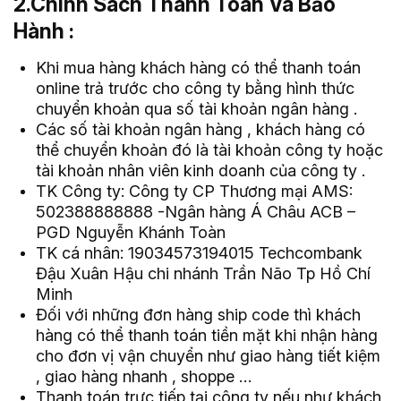
2.Chính Sách Thanh Toán Và Bảo
Hành :
Khi mua hàng khách hàng có thể thanh toán
online trả trước cho công ty bằng hình thức
chuyển khoản qua số tài khoản ngân hàng .
Các số tài khoản ngân hàng , khách hàng có
thể chuyển khoản đó là tài khoản công ty hoặc
tài khoản nhân viên kinh doanh của công ty .
TK Công ty: Công ty CP Thương mại AMS:
502388888888 -Ngân hàng Á Châu ACB –
PGD Nguyễn Khánh Toàn
TK cá nhân: 19034573194015 Techcombank
Đậu Xuân Hậu chi nhánh Trần Não Tp Hồ Chí
Minh
Đối với những đơn hàng ship code thì khách
hàng có thể thanh toán tiền mặt khi nhận hàng
cho đơn vị vận chuyển như giao hàng tiết kiệm
, giao hàng nhanh , shoppe …
Thanh toán trực tiếp tại công ty nếu như khách