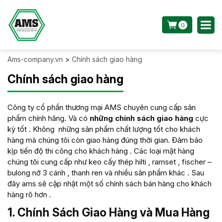
0
Ams-company.vn
>
Chính sách giao hàng
Chính sách giao hàng
Công ty cổ phần thương mại AMS chuyên cung cấp sản
phẩm chính hãng. Và có
những chính sách giao hàng
cực
kỳ tốt . Không những sản phẩm chất lượng tốt cho khách
hàng mà chúng tôi còn giao hàng đúng thời gian. Đảm bảo
kịp tiến độ thi công cho khách hàng . Các loại mặt hàng
chúng tôi cung cấp như keo cấy thép hilti , ramset , fischer –
bulong nở 3 cánh , thanh ren và nhiều sản phẩm khác . Sau
đây ams sẽ cập nhật một số chính sách bán hàng cho khách
hàng rõ hơn .
1. Chính Sách Giao Hàng và Mua Hàng