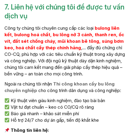
7. Liên hệ với chúng tôi để được tư vấn
dịch vụ
Công ty chúng tôi chuyên cung cấp các loại
bulong liên
kết, bulong hoá chất, bu lông nở 3 cánh, thanh ren, ốc
vít, đất sét chống cháy, mũi khoan bê tông, súng bơm
keo, hoá chất cấy thép chính hãng
,… đầy đủ chứng chỉ
CO-CQ, phù hợp với các tiêu chuẩn kỹ thuật trong xây dựng
và công nghiệp. Với đội ngũ kỹ thuật dày dặn kinh nghiệm,
chúng tôi cam kết mang đến giải pháp cấy thép hiệu quả –
bền vững – an toàn cho mọi công trình.
Ngoài ra chúng tôi nhận
Thi công khoan cấy bu lông
chuyên nghiệp
cho công trình dân dụng và công nghiệp:
Kỹ thuật viên giàu kinh nghiệm, đào tạo bài bản
Vật tư đạt chuẩn – keo có CO/CQ rõ ràng
Báo giá nhanh – khảo sát miễn phí
Hỗ trợ 24/7 cho dự án gấp, tiến độ khắt khe
Thông tin liên hệ: