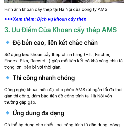
Hình ảnh khoan cấy thép tại Hà Nội của công ty AMS
>>>Xem thêm: Dịch vụ khoan cấy thép
3. Ưu Điểm Của Khoan cấy thép AMS
Độ bền cao, liên kết chắc chắn
Sử dụng keo khoan cấy thép chính hãng (Hilti, Fischer,
Fisdex, Sika, Ramset…) giúp mối liên kết có khả năng chịu tải
trọng lớn, bền bỉ với thời gian.
Thi công nhanh chóng
Công nghệ khoan hiện đại cho phép AMS rút ngắn tối đa thời
gian thi công, đảm bảo tiến độ công trình tại Hà Nội vốn
thường gấp gáp.
Ứng dụng đa dạng
Có thể áp dụng cho nhiều loại công trình từ dân dụng, công