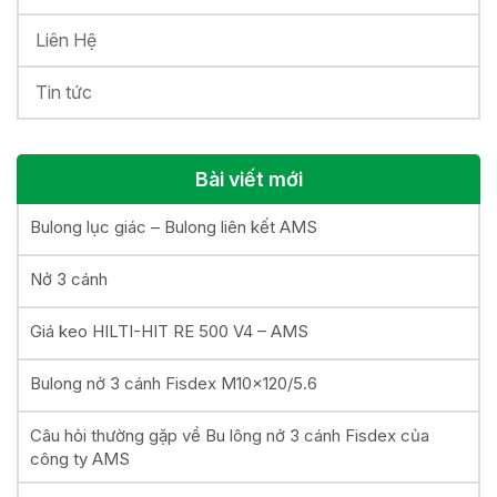
Liên Hệ
Tin tức
Bài viết mới
Bulong lục giác – Bulong liên kết AMS
Nở 3 cánh
Giá keo HILTI-HIT RE 500 V4 – AMS
Bulong nở 3 cánh Fisdex M10x120/5.6
Câu hỏi thường gặp về Bu lông nở 3 cánh Fisdex của
công ty AMS