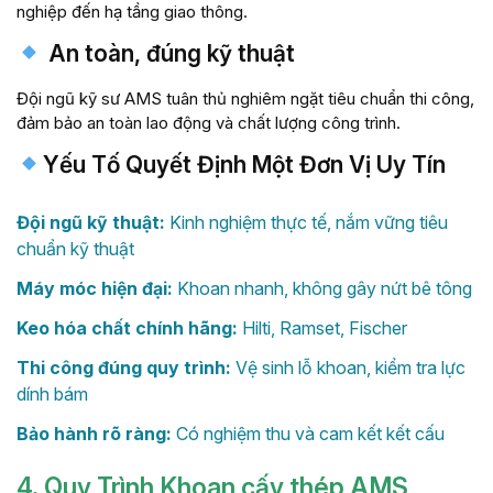
nghiệp đến hạ tầng giao thông.
An toàn, đúng kỹ thuật
Đội ngũ kỹ sư AMS tuân thủ nghiêm ngặt tiêu chuẩn thi công,
đảm bảo an toàn lao động và chất lượng công trình.
Yếu Tố Quyết Định Một Đơn Vị Uy Tín
Đội ngũ kỹ thuật:
Kinh nghiệm thực tế, nắm vững tiêu
chuẩn kỹ thuật
Máy móc hiện đại:
Khoan nhanh, không gây nứt bê tông
Keo hóa chất chính hãng:
Hilti, Ramset, Fischer
Thi công đúng quy trình:
Vệ sinh lỗ khoan, kiểm tra lực
dính bám
Bảo hành rõ ràng:
Có nghiệm thu và cam kết kết cấu
4. Quy Trình Khoan cấy thép AMS