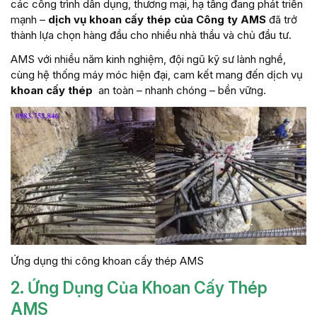
các công trình dân dụng, thương mại, hạ tầng đang phát triển
mạnh –
dịch vụ khoan cấy thép của Công ty AMS
đã trở
thành lựa chọn hàng đầu cho nhiều nhà thầu và chủ đầu tư.
AMS với nhiều năm kinh nghiệm, đội ngũ kỹ sư lành nghề,
cùng hệ thống máy móc hiện đại, cam kết mang đến dịch vụ
khoan cấy thép
an toàn – nhanh chóng – bền vững.
Ứng dụng thi công khoan cấy thép AMS
2. Ứng Dụng Của Khoan Cấy Thép
AMS