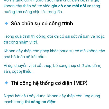
Với hạ tầng đô thị (cầu vượt, hầm chui, bến xe, nhà ga),
khoan cấy thép hỗ trợ việc
gia cố các mối nối
và tăng
cường khả năng chịu tải trọng lớn.
Sửa chữa sự cố công trình
Trong quá trình thi công, đôi khi có sai sót về bản vẽ hoặc
thi công nhầm vị trí.
Khoan cấy thép cho phép khắc phục sự cố mà không cần
phá bỏ toàn bộ kết cấu.
Ví dụ: chuyển vị trí cốt thép, bổ sung thép chờ cho dầm,
sàn, cột bị thiếu.
Thi công hệ thống cơ điện (MEP)
Ngoài kết cấu xây dựng, khoan cấy thép còn ứng dụng
mạnh trong
thi công cơ điện
: