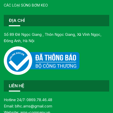
CÁC LOẠI SÚNG BƠM KEO
ĐỊA CHỈ
Số 89 Đê Ngọc Giang , Thôn Ngọc Giang, Xã Vĩnh Ngọc,
Đông Anh, Hà Nội
LIÊN HỆ
Hotline 24/7:
0869.78.46.48
Email:
blhc.ams@gmail.com
Website:
ams-company.vn