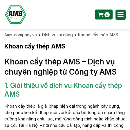
0
Ams-company.vn
>
Dịch vụ thi công
>
Khoan cấy thép AMS
Khoan cấy thép AMS
Khoan cấy thép AMS – Dịch vụ
chuyên nghiệp từ Công ty AMS
1. Giới thiệu về dịch vụ Khoan cấy thép
AMS
Khoan cấy thép là giải pháp hiện đại trong ngành xây dựng,
cho phép liên kết thép mới với kết cấu bê tông cũ nhằm tăng
cường khả năng chịu lực, mở rộng công trình hoặc khắc phục
sự cố. Tại Hà Nội – nơi nhu cầu cải tạo, nâng cấp và thi công