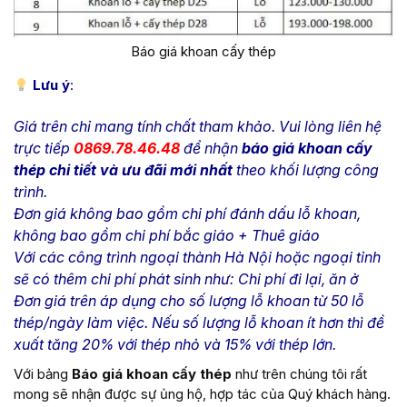
Báo giá khoan cấy thép
Lưu ý
:
Giá trên chỉ mang tính chất tham khảo. Vui lòng liên hệ
trực tiếp
0869.78.46.48
để nhận
báo giá khoan cấy
thép chi tiết và ưu đãi mới nhất
theo khối lượng công
trình.
Đơn giá không bao gồm chi phí đánh dấu lỗ khoan,
không bao gồm chi phí bắc giáo + Thuê giáo
Với các công trình ngoại thành Hà Nội hoặc ngoại tỉnh
sẽ có thêm chi phí phát sinh như: Chi phí đi lại, ăn ở
Đơn giá trên áp dụng cho số lượng lỗ khoan từ 50 lỗ
thép/ngày làm việc. Nếu số lượng lỗ khoan ít hơn thì đề
xuất tăng 20% với thép nhỏ và 15% với thép lớn.
Với bảng
Báo giá khoan cấy thép
như trên chúng tôi rất
mong sẽ nhận được sự ủng hộ, hợp tác của Quý khách hàng.