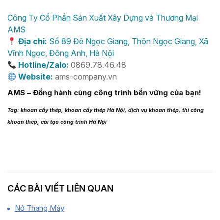
Công Ty Cổ Phần Sản Xuất Xây Dựng và Thương Mại
AMS
Địa chỉ:
Số 89 Đê Ngọc Giang, Thôn Ngọc Giang, Xã
Vĩnh Ngọc, Đông Anh, Hà Nội
Hotline/Zalo:
0869.78.46.48
Website:
ams-company.vn
AMS – Đồng hành cùng công trình bền vững của bạn!
Tag: khoan cấy thép, khoan cấy thép Hà Nội, dịch vụ khoan thép, thi công
khoan thép, cải tạo công trình Hà Nội
CÁC BÀI VIẾT LIÊN QUAN
Nở Thang Máy