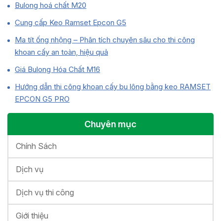
Bulong hoá chất M20
Cung cấp Keo Ramset Epcon G5
Ma tít ống nhộng – Phân tích chuyên sâu cho thi công
khoan cấy an toàn, hiệu quả
Giá Bulong Hóa Chất M16
Hướng dẫn thi công khoan cấy bu lông bằng keo RAMSET
EPCON G5 PRO
Chuyên mục
Chính Sách
Dịch vụ
Dịch vụ thi công
Giới thiệu