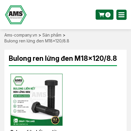
0
Ams-company.vn
>
Sản phẩm
>
Bulong ren lửng đen M18x120/8.8
Bulong ren lửng đen M18x120/8.8