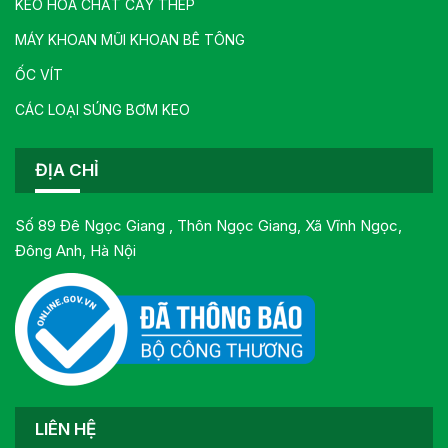
KEO HOÁ CHẤT CẤY THÉP
MÁY KHOAN MŨI KHOAN BÊ TÔNG
ỐC VÍT
CÁC LOẠI SÚNG BƠM KEO
ĐỊA CHỈ
Số 89 Đê Ngọc Giang , Thôn Ngọc Giang, Xã Vĩnh Ngọc,
Đông Anh, Hà Nội
LIÊN HỆ