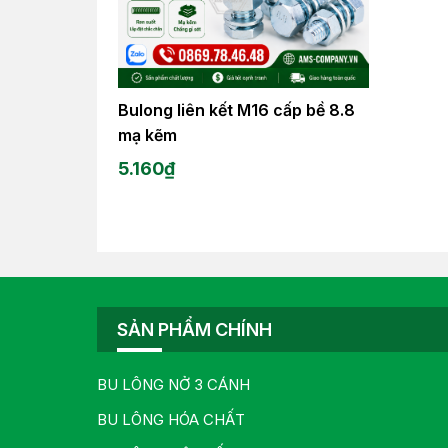
Bulong liên kết M16 cấp bề 8.8
mạ kẽm
5.160
₫
SẢN PHẨM CHÍNH
BU LÔNG NỞ 3 CÁNH
BU LÔNG HÓA CHẤT