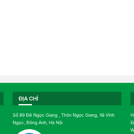
ĐỊA CHỈ
Số 89 Đê Ngọc Giang , Thôn Ngọc Giang, Xã Vĩnh
H
Ngọc, Đông Anh, Hà Nội
E
W