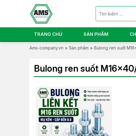
TRANG CHỦ
SẢN PHẨM
CH
Ams-company.vn
>
Sản phẩm
>
Bulong ren suốt M16
Bulong ren suốt M16x40