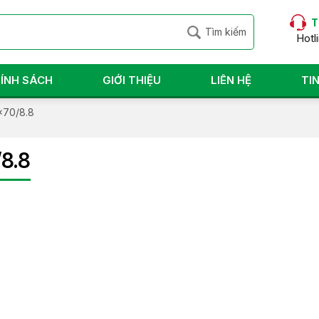
T
Hotl
ÍNH SÁCH
GIỚI THIỆU
LIÊN HỆ
TI
x70/8.8
8.8