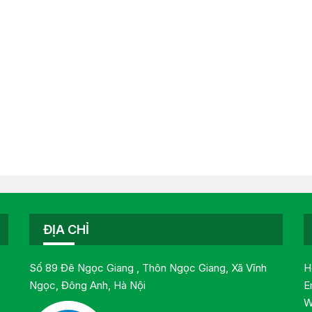
ĐỊA CHỈ
Số 89 Đê Ngọc Giang , Thôn Ngọc Giang, Xã Vĩnh
H
Ngọc, Đông Anh, Hà Nội
E
W