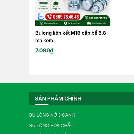
Bulong liên kết M18 cấp bề 8.8
mạ kẽm
7.080
₫
SẢN PHẨM CHÍNH
BU LÔNG NỞ 3 CÁNH
BU LÔNG HÓA CHẤT