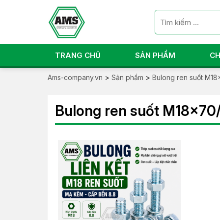
TRANG CHỦ
SẢN PHẨM
CH
Ams-company.vn
>
Sản phẩm
>
Bulong ren suốt M18
Bulong ren suốt M18x70/