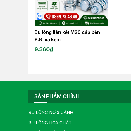
Bu lông liên kết M20 cấp bền
8.8 mạ kẽm
9.360
₫
SẢN PHẨM CHÍNH
BU LÔNG NỞ 3 CÁNH
BU LÔNG HÓA CHẤT