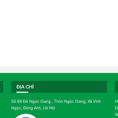
ĐỊA CHỈ
Số 89 Đê Ngọc Giang , Thôn Ngọc Giang, Xã Vĩnh
H
Ngọc, Đông Anh, Hà Nội
E
W