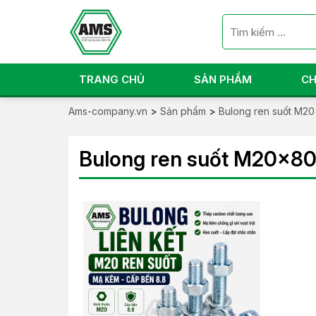
TRANG CHỦ
SẢN PHẨM
CH
Ams-company.vn
>
Sản phẩm
>
Bulong ren suốt M2
Bulong ren suốt M20x80