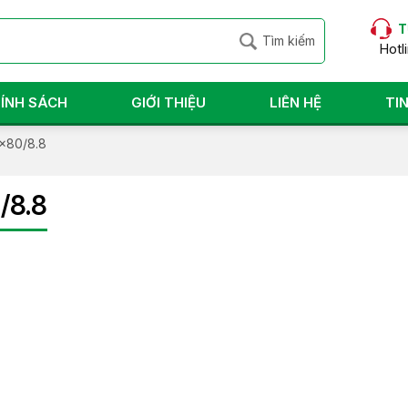
T
Hotl
ÍNH SÁCH
GIỚI THIỆU
LIÊN HỆ
TI
0x80/8.8
/8.8