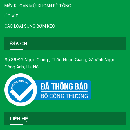
MÁY KHOAN MŨI KHOAN BÊ TÔNG
ỐC VÍT
CÁC LOẠI SÚNG BƠM KEO
ĐỊA CHỈ
Số 89 Đê Ngọc Giang , Thôn Ngọc Giang, Xã Vĩnh Ngọc,
Đông Anh, Hà Nội
LIÊN HỆ