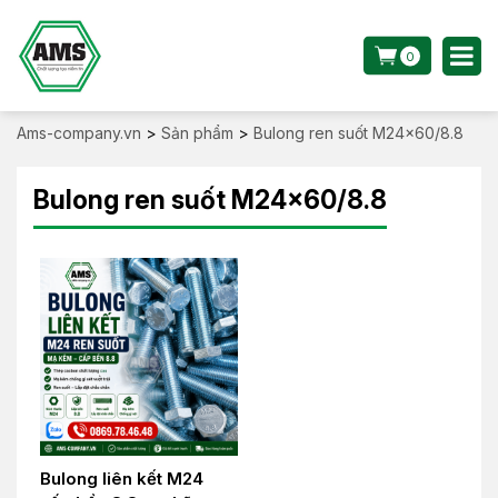
0
Ams-company.vn
>
Sản phẩm
>
Bulong ren suốt M24x60/8.8
Bulong ren suốt M24x60/8.8
Bulong liên kết M24