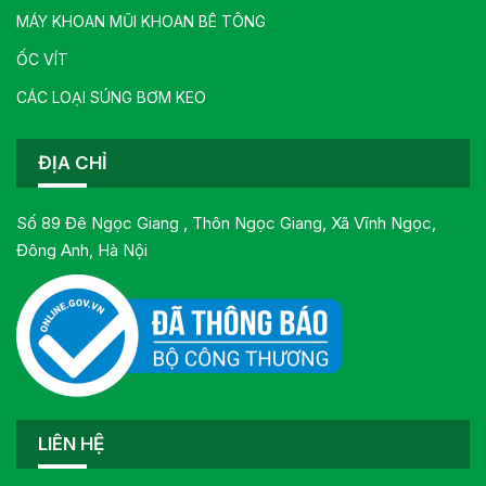
MÁY KHOAN MŨI KHOAN BÊ TÔNG
ỐC VÍT
CÁC LOẠI SÚNG BƠM KEO
ĐỊA CHỈ
Số 89 Đê Ngọc Giang , Thôn Ngọc Giang, Xã Vĩnh Ngọc,
Đông Anh, Hà Nội
LIÊN HỆ