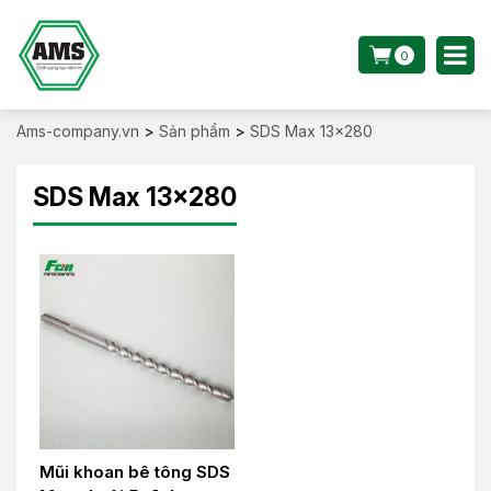
0
Ams-company.vn
>
Sản phẩm
>
SDS Max 13x280
SDS Max 13x280
Mũi khoan bê tông SDS