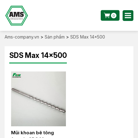
0
Ams-company.vn
>
Sản phẩm
>
SDS Max 14x500
SDS Max 14x500
Mũi khoan bê tông