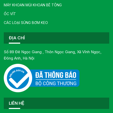
MÁY KHOAN MŨI KHOAN BÊ TÔNG
ỐC VÍT
CÁC LOẠI SÚNG BƠM KEO
ĐỊA CHỈ
Số 89 Đê Ngọc Giang , Thôn Ngọc Giang, Xã Vĩnh Ngọc,
Đông Anh, Hà Nội
LIÊN HỆ