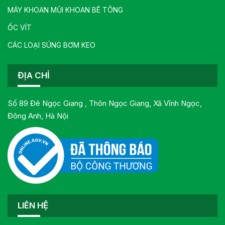
MÁY KHOAN MŨI KHOAN BÊ TÔNG
ỐC VÍT
CÁC LOẠI SÚNG BƠM KEO
ĐỊA CHỈ
Số 89 Đê Ngọc Giang , Thôn Ngọc Giang, Xã Vĩnh Ngọc,
Đông Anh, Hà Nội
LIÊN HỆ