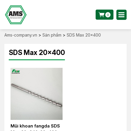
0
Ams-company.vn
>
Sản phẩm
>
SDS Max 20x400
SDS Max 20x400
Mũi khoan fangda SDS