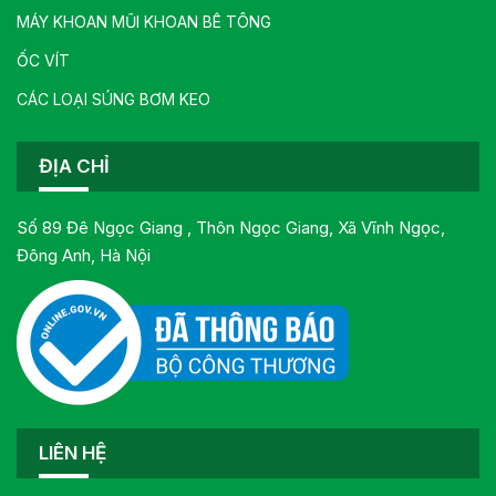
MÁY KHOAN MŨI KHOAN BÊ TÔNG
ỐC VÍT
CÁC LOẠI SÚNG BƠM KEO
ĐỊA CHỈ
Số 89 Đê Ngọc Giang , Thôn Ngọc Giang, Xã Vĩnh Ngọc,
Đông Anh, Hà Nội
LIÊN HỆ