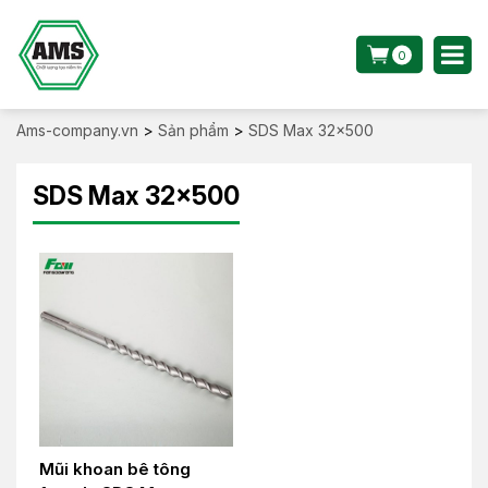
0
Ams-company.vn
>
Sản phẩm
>
SDS Max 32x500
SDS Max 32x500
Mũi khoan bê tông