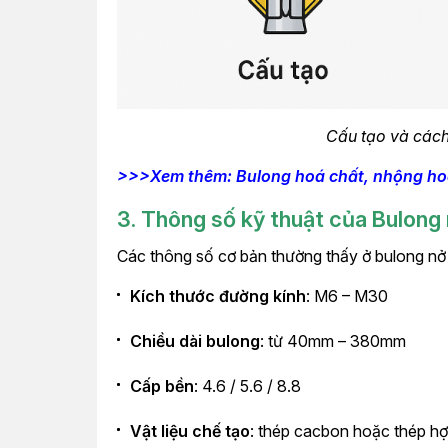
Cấu tạo và cách
>>>Xem thêm: Bulong hoá chất, nhộng ho
3. Thông số kỹ thuật của Bulong
Các thông số cơ bản thường thấy ở bulong n
Kích thước đường kính
: M6 – M30
Chiều dài bulong
: từ 40mm – 380mm
Cấp bền
: 4.6 / 5.6 / 8.8
Vật liệu chế tạo
: thép cacbon hoặc thép hợ