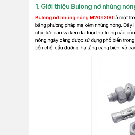
1. Giới thiệu Bulong nở nhúng nón
Bulong nở nhúng nóng M20x200
là một tr
bằng phương pháp mạ kẽm nhúng nóng. Đây là 
chịu lực cao và kéo dài tuổi thọ trong các cô
nóng ngày càng được sử dụng phổ biến trong n
tiền chế, cầu đường, hạ tầng cảng biển, và cá