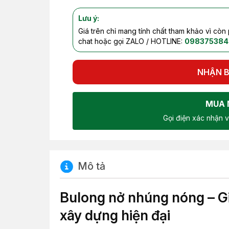
Lưu ý:
Giá trên chỉ mang tính chất tham khảo vì còn
chat hoặc gọi ZALO / HOTLINE:
098375384
NHẬN B
MUA 
Gọi điện xác nhận v
Mô tả
Bulong nở nhúng nóng – Gi
xây dựng hiện đại