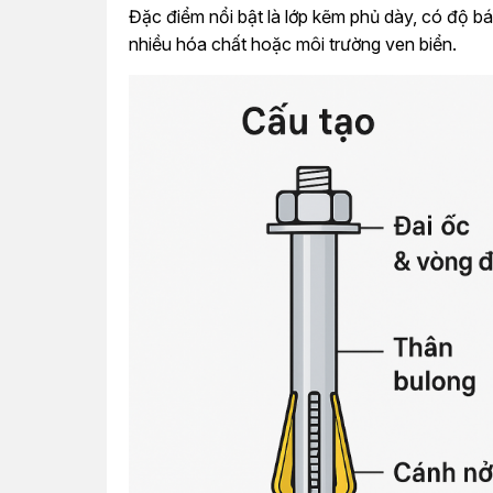
Đặc điểm nổi bật là lớp kẽm phủ dày, có độ bám
nhiều hóa chất hoặc môi trường ven biển.