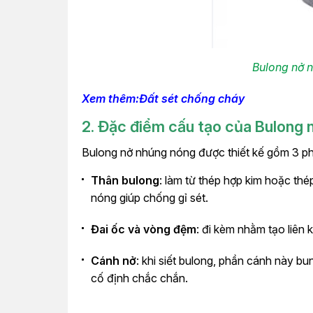
Bulong nở
Xem thêm:Đất sét chống cháy
2. Đặc điểm cấu tạo của Bulong 
Bulong nở nhúng nóng được thiết kế gồm 3 ph
Thân bulong
: làm từ thép hợp kim hoặc t
nóng giúp chống gỉ sét.
Đai ốc và vòng đệm
: đi kèm nhằm tạo liên 
Cánh nở
: khi siết bulong, phần cánh này b
cố định chắc chắn.