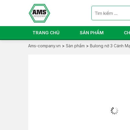
TRANG CHỦ
SẢN PHẨM
CH
Ams-company.vn
>
Sản phẩm
>
Bulong nở 3 Cánh 