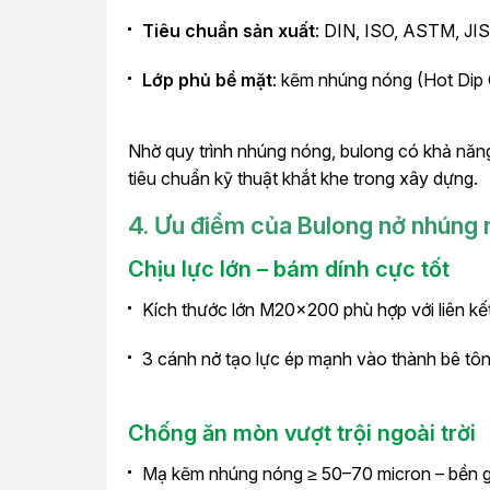
Tiêu chuẩn sản xuất
: DIN, ISO, ASTM, JIS
Lớp phủ bề mặt
: kẽm nhúng nóng (Hot Dip 
Nhờ quy trình nhúng nóng, bulong có khả năng
tiêu chuẩn kỹ thuật khắt khe trong xây dựng.
4. Ưu điểm của Bulong nở nhúng
Chịu lực lớn – bám dính cực tốt
Kích thước lớn M20x200 phù hợp với liên kết
3 cánh nở tạo lực ép mạnh vào thành bê tôn
Chống ăn mòn vượt trội ngoài trời
Mạ kẽm nhúng nóng ≥ 50–70 micron – bền gấ