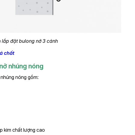
 lắp đặt bulong nở 3 cánh
á chất
 nở nhúng nóng
ở nhúng nóng gồm:
p kim chất lượng cao