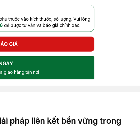
 phụ thuộc vào kích thước, số lượng. Vui lòng
6
để được tư vấn và báo giá chính xác.
ÁO GIÁ
NGAY
à giao hàng tận nơi
ải pháp liên kết bền vững trong