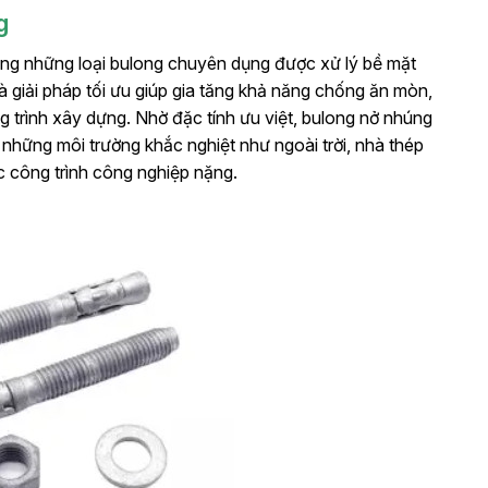
g
ong những loại bulong chuyên dụng được xử lý bề mặt
giải pháp tối ưu giúp gia tăng khả năng chống ăn mòn,
ng trình xây dựng. Nhờ đặc tính ưu việt, bulong nở nhúng
hững môi trường khắc nghiệt như ngoài trời, nhà thép
c công trình công nghiệp nặng.