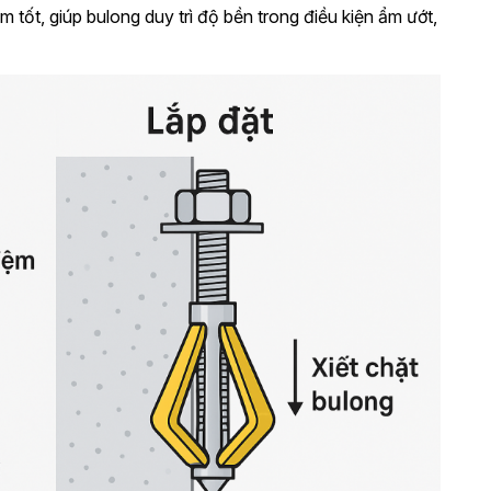
 tốt, giúp bulong duy trì độ bền trong điều kiện ẩm ướt,