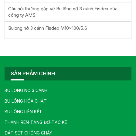
Câu hỏi thường gặp về Bu lông nở 3 cánh Fisdex của
công ty AMS
Bulong nở 3 cánh Fisdex M10x100/5.6
SẢN PHẨM CHÍNH
BU LÔNG NỞ 3 CÁNH
BU LÔNG HÓA CHẤT
BU LÔNG LIÊN KẾT
THANH REN-TĂNG ĐƠ-TĂC KÊ
ĐẤT SÉT CHỐNG CHÁY