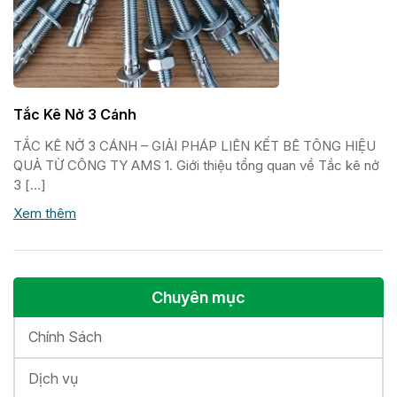
Tắc Kê Nở 3 Cánh
TẮC KÊ NỞ 3 CÁNH – GIẢI PHÁP LIÊN KẾT BÊ TÔNG HIỆU
QUẢ TỪ CÔNG TY AMS 1. Giới thiệu tổng quan về Tắc kê nở
3 […]
Xem thêm
Chuyên mục
Chính Sách
Dịch vụ