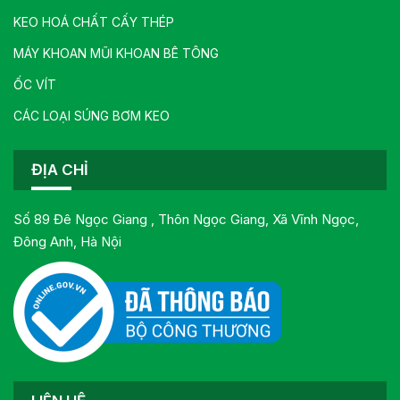
KEO HOÁ CHẤT CẤY THÉP
MÁY KHOAN MŨI KHOAN BÊ TÔNG
ỐC VÍT
CÁC LOẠI SÚNG BƠM KEO
ĐỊA CHỈ
Số 89 Đê Ngọc Giang , Thôn Ngọc Giang, Xã Vĩnh Ngọc,
Đông Anh, Hà Nội