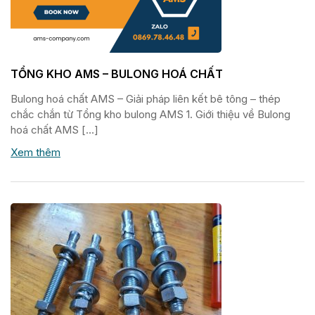
TỔNG KHO AMS – BULONG HOÁ CHẤT
Bulong hoá chất AMS – Giải pháp liên kết bê tông – thép
chắc chắn từ Tổng kho bulong AMS 1. Giới thiệu về Bulong
hoá chất AMS […]
Xem thêm