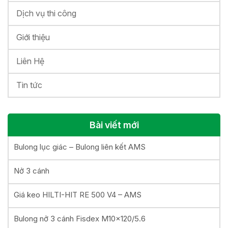
Dịch vụ thi công
Giới thiệu
Liên Hệ
Tin tức
Bài viết mới
Bulong lục giác – Bulong liên kết AMS
Nở 3 cánh
Giá keo HILTI-HIT RE 500 V4 – AMS
Bulong nở 3 cánh Fisdex M10x120/5.6