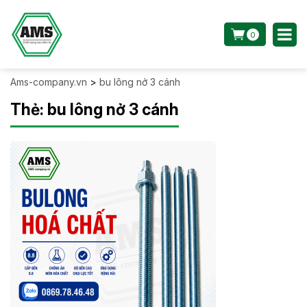
0
Ams-company.vn
>
bu lông nở 3 cánh
Thẻ:
bu lông nở 3 cánh