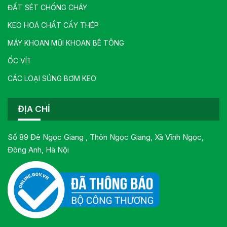
ĐẤT SÉT CHỐNG CHÁY
KEO HOÁ CHẤT CẤY THÉP
MÁY KHOAN MŨI KHOAN BÊ TÔNG
ỐC VÍT
CÁC LOẠI SÚNG BƠM KEO
ĐỊA CHỈ
Số 89 Đê Ngọc Giang , Thôn Ngọc Giang, Xã Vĩnh Ngọc,
Đông Anh, Hà Nội