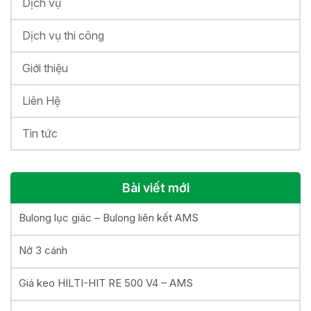
Dịch vụ
Dịch vụ thi công
Giới thiệu
Liên Hệ
Tin tức
Bài viết mới
Bulong lục giác – Bulong liên kết AMS
Nở 3 cánh
Giá keo HILTI-HIT RE 500 V4 – AMS