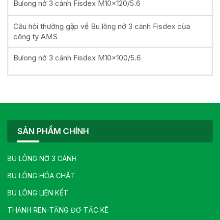
Bulong nở 3 cánh Fisdex M10x120/5.6
Câu hỏi thường gặp về Bu lông nở 3 cánh Fisdex của
công ty AMS
Bulong nở 3 cánh Fisdex M10x100/5.6
SẢN PHẨM CHÍNH
BU LÔNG NỞ 3 CÁNH
BU LÔNG HÓA CHẤT
BU LÔNG LIÊN KẾT
THANH REN-TĂNG ĐƠ-TĂC KÊ