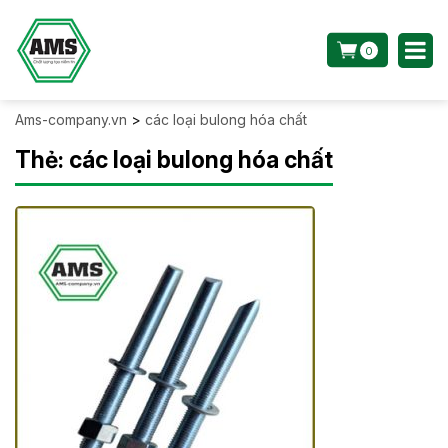
0
Ams-company.vn
>
các loại bulong hóa chất
Thẻ:
các loại bulong hóa chất