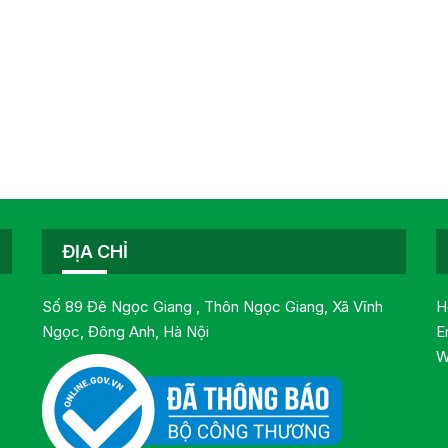
ĐỊA CHỈ
Số 89 Đê Ngọc Giang , Thôn Ngọc Giang, Xã Vĩnh
H
Ngọc, Đông Anh, Hà Nội
E
W