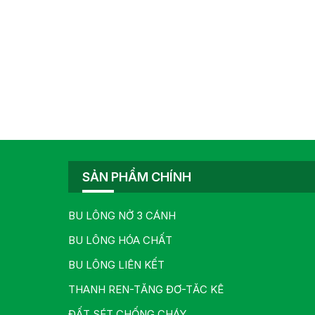
SẢN PHẨM CHÍNH
BU LÔNG NỞ 3 CÁNH
BU LÔNG HÓA CHẤT
BU LÔNG LIÊN KẾT
THANH REN-TĂNG ĐƠ-TĂC KÊ
ĐẤT SÉT CHỐNG CHÁY