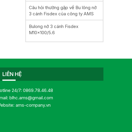
Câu hỏi thường gặp về Bu lông nở
3 cánh Fisdex của công ty AMS
Bulong nở 3 cánh Fisdex
M10x100/5.6
LIÊN HỆ
otline 24/7:
0869.78.46.48
mail:
blhc.ams@gmail.com
ebsite:
ams-company.vn