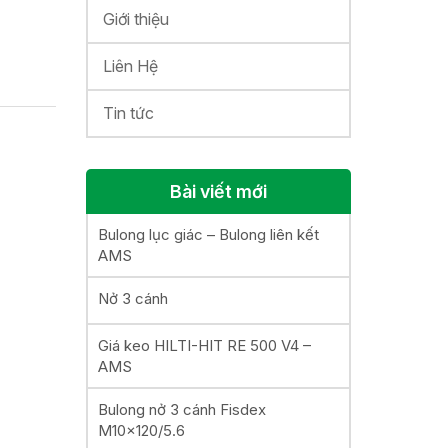
Giới thiệu
Liên Hệ
Tin tức
Bài viết mới
Bulong lục giác – Bulong liên kết
AMS
Nở 3 cánh
Giá keo HILTI-HIT RE 500 V4 –
AMS
Bulong nở 3 cánh Fisdex
M10x120/5.6