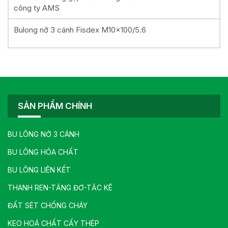
công ty AMS
Bulong nở 3 cánh Fisdex M10x100/5.6
SẢN PHẨM CHÍNH
BU LÔNG NỞ 3 CÁNH
BU LÔNG HÓA CHẤT
BU LÔNG LIÊN KẾT
THANH REN-TĂNG ĐƠ-TĂC KÊ
ĐẤT SÉT CHỐNG CHÁY
KEO HOÁ CHẤT CẤY THÉP