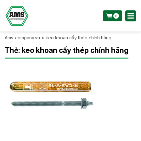
0
Ams-company.vn
>
keo khoan cấy thép chính hãng
Thẻ:
keo khoan cấy thép chính hãng