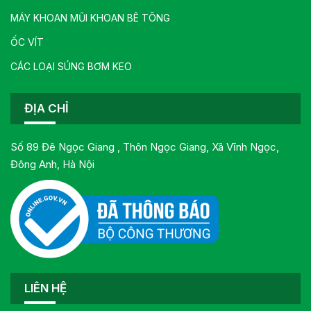
MÁY KHOAN MŨI KHOAN BÊ TÔNG
ỐC VÍT
CÁC LOẠI SÚNG BƠM KEO
ĐỊA CHỈ
Số 89 Đê Ngọc Giang , Thôn Ngọc Giang, Xã Vĩnh Ngọc,
Đông Anh, Hà Nội
LIÊN HỆ