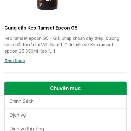
Cung cấp Keo Ramset Epcon G5
Keo ramset epcon G5 – Giải pháp khoan cấy thép, bulong
hóa chất tối ưu tại Việt Nam 1. Giới thiệu về Keo ramset
epcon G5 650ml Keo […]
Xem thêm
Chuyên mục
Chính Sách
Dịch vụ
Dịch vụ thi công