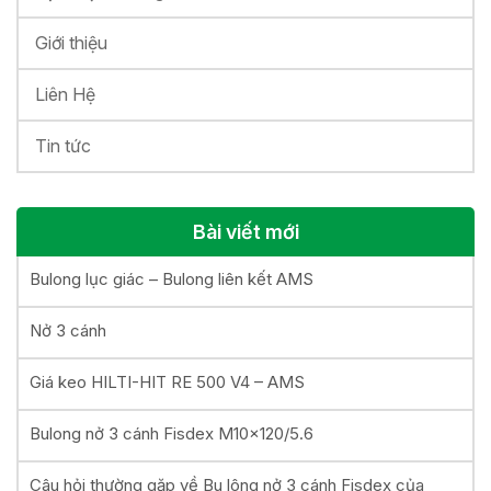
Giới thiệu
Liên Hệ
Tin tức
Bài viết mới
Bulong lục giác – Bulong liên kết AMS
Nở 3 cánh
Giá keo HILTI-HIT RE 500 V4 – AMS
Bulong nở 3 cánh Fisdex M10x120/5.6
Câu hỏi thường gặp về Bu lông nở 3 cánh Fisdex của