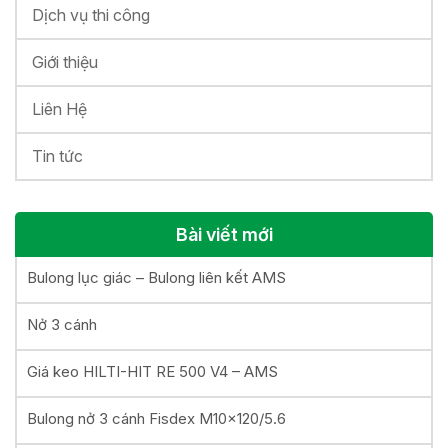
Dịch vụ thi công
Giới thiệu
Liên Hệ
Tin tức
Bài viết mới
Bulong lục giác – Bulong liên kết AMS
Nở 3 cánh
Giá keo HILTI-HIT RE 500 V4 – AMS
Bulong nở 3 cánh Fisdex M10x120/5.6