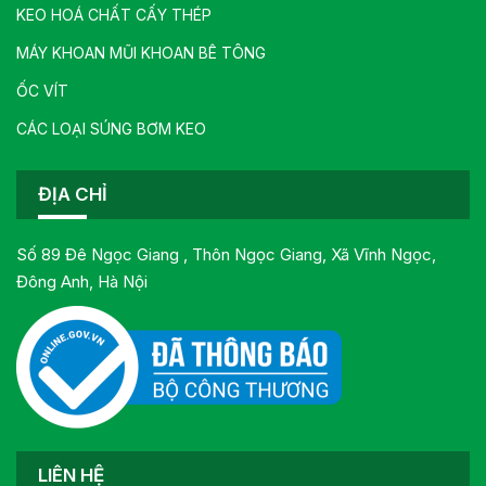
KEO HOÁ CHẤT CẤY THÉP
MÁY KHOAN MŨI KHOAN BÊ TÔNG
ỐC VÍT
CÁC LOẠI SÚNG BƠM KEO
ĐỊA CHỈ
Số 89 Đê Ngọc Giang , Thôn Ngọc Giang, Xã Vĩnh Ngọc,
Đông Anh, Hà Nội
LIÊN HỆ