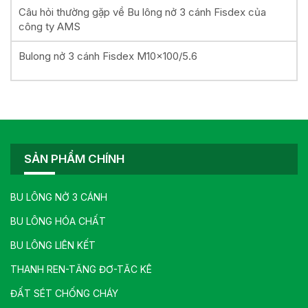
Câu hỏi thường gặp về Bu lông nở 3 cánh Fisdex của
công ty AMS
Bulong nở 3 cánh Fisdex M10x100/5.6
SẢN PHẨM CHÍNH
BU LÔNG NỞ 3 CÁNH
BU LÔNG HÓA CHẤT
BU LÔNG LIÊN KẾT
THANH REN-TĂNG ĐƠ-TĂC KÊ
ĐẤT SÉT CHỐNG CHÁY