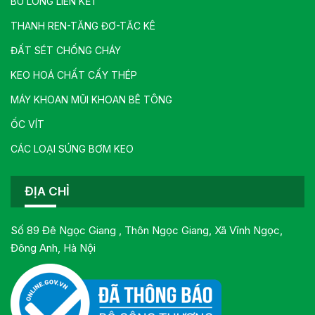
BU LÔNG LIÊN KẾT
THANH REN-TĂNG ĐƠ-TĂC KÊ
ĐẤT SÉT CHỐNG CHÁY
KEO HOÁ CHẤT CẤY THÉP
MÁY KHOAN MŨI KHOAN BÊ TÔNG
ỐC VÍT
CÁC LOẠI SÚNG BƠM KEO
ĐỊA CHỈ
Số 89 Đê Ngọc Giang , Thôn Ngọc Giang, Xã Vĩnh Ngọc,
Đông Anh, Hà Nội