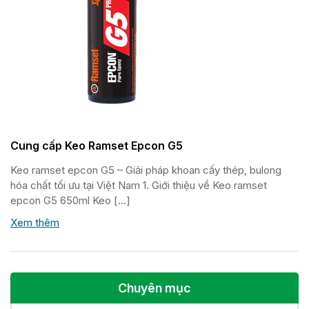
Cung cấp Keo Ramset Epcon G5
Keo ramset epcon G5 – Giải pháp khoan cấy thép, bulong
hóa chất tối ưu tại Việt Nam 1. Giới thiệu về Keo ramset
epcon G5 650ml Keo […]
Xem thêm
Chuyên mục