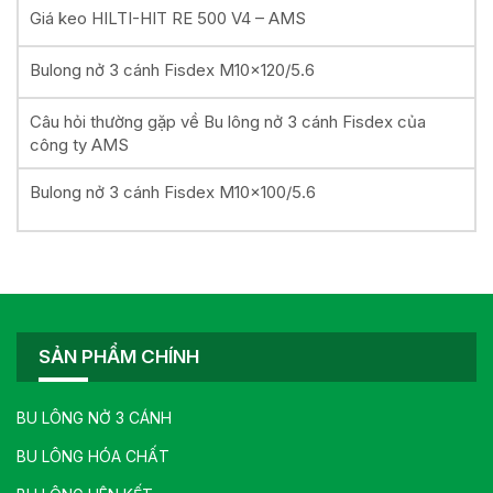
Giá keo HILTI-HIT RE 500 V4 – AMS
Bulong nở 3 cánh Fisdex M10x120/5.6
Câu hỏi thường gặp về Bu lông nở 3 cánh Fisdex của
công ty AMS
Bulong nở 3 cánh Fisdex M10x100/5.6
SẢN PHẨM CHÍNH
BU LÔNG NỞ 3 CÁNH
BU LÔNG HÓA CHẤT