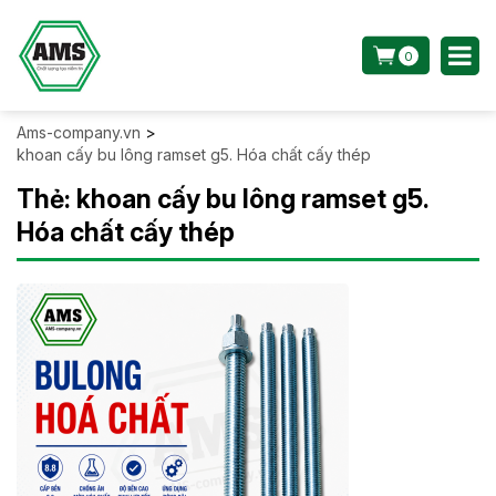
0
Ams-company.vn
>
khoan cấy bu lông ramset g5. Hóa chất cấy thép
Thẻ:
khoan cấy bu lông ramset g5.
Hóa chất cấy thép