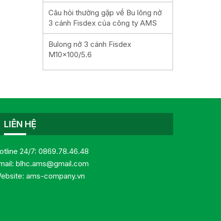
Câu hỏi thường gặp về Bu lông nở
3 cánh Fisdex của công ty AMS
Bulong nở 3 cánh Fisdex
M10x100/5.6
LIÊN HỆ
otline 24/7:
0869.78.46.48
mail:
blhc.ams@gmail.com
ebsite:
ams-company.vn