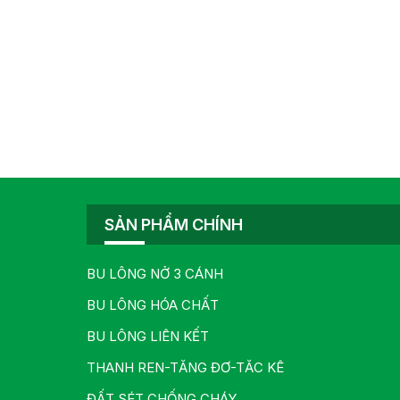
SẢN PHẨM CHÍNH
BU LÔNG NỞ 3 CÁNH
BU LÔNG HÓA CHẤT
BU LÔNG LIÊN KẾT
THANH REN-TĂNG ĐƠ-TĂC KÊ
ĐẤT SÉT CHỐNG CHÁY