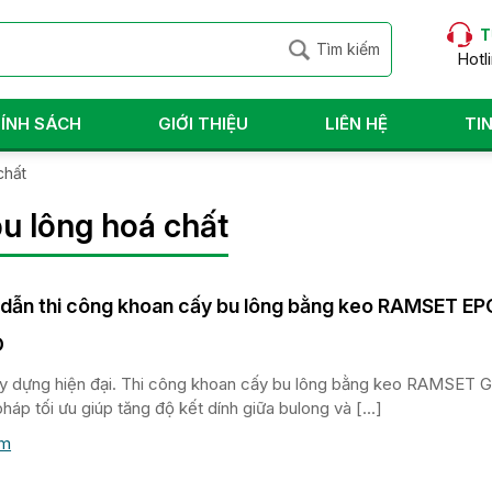
T
Hotl
ÍNH SÁCH
GIỚI THIỆU
LIÊN HỆ
TI
chất
bu lông hoá chất
dẫn thi công khoan cấy bu lông bằng keo RAMSET E
O
y dựng hiện đại. Thi công khoan cấy bu lông bằng keo RAMSET G
háp tối ưu giúp tăng độ kết dính giữa bulong và […]
êm