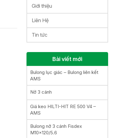
Giới thiệu
Liên Hệ
Tin tức
Bài viết mới
Bulong lục giác – Bulong liên kết
AMS
Nở 3 cánh
Giá keo HILTI-HIT RE 500 V4 –
AMS
Bulong nở 3 cánh Fisdex
M10x120/5.6