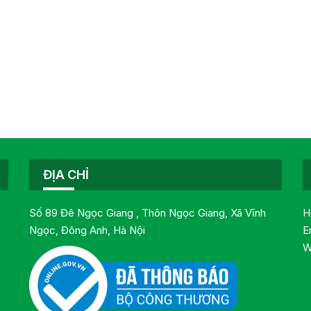
ĐỊA CHỈ
Số 89 Đê Ngọc Giang , Thôn Ngọc Giang, Xã Vĩnh
H
Ngọc, Đông Anh, Hà Nội
E
W