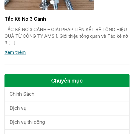
Tắc Kê Nở 3 Cánh
TẮC KÊ NỞ 3 CÁNH – GIẢI PHÁP LIÊN KẾT BÊ TÔNG HIỆU
QUẢ TỪ CÔNG TY AMS 1. Giới thiệu tổng quan về Tắc kê nở
3 […]
Xem thêm
Chuyên mục
Chính Sách
Dịch vụ
Dịch vụ thi công