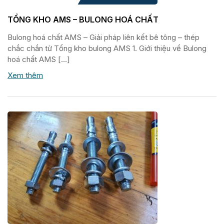
TỔNG KHO AMS – BULONG HOÁ CHẤT
Bulong hoá chất AMS – Giải pháp liên kết bê tông – thép
chắc chắn từ Tổng kho bulong AMS 1. Giới thiệu về Bulong
hoá chất AMS […]
Xem thêm