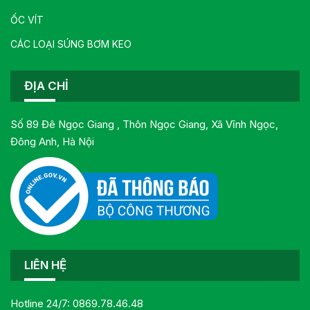
ỐC VÍT
CÁC LOẠI SÚNG BƠM KEO
ĐỊA CHỈ
Số 89 Đê Ngọc Giang , Thôn Ngọc Giang, Xã Vĩnh Ngọc,
Đông Anh, Hà Nội
LIÊN HỆ
Hotline 24/7:
0869.78.46.48