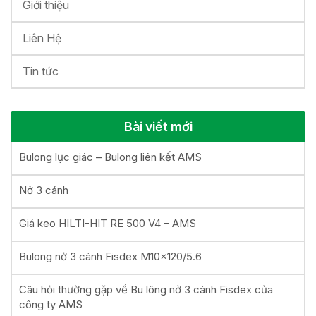
Giới thiệu
Liên Hệ
Tin tức
Bài viết mới
Bulong lục giác – Bulong liên kết AMS
Nở 3 cánh
Giá keo HILTI-HIT RE 500 V4 – AMS
Bulong nở 3 cánh Fisdex M10x120/5.6
Câu hỏi thường gặp về Bu lông nở 3 cánh Fisdex của
công ty AMS