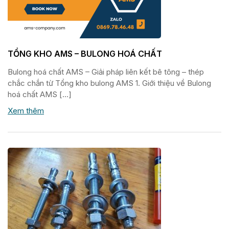
TỔNG KHO AMS – BULONG HOÁ CHẤT
Bulong hoá chất AMS – Giải pháp liên kết bê tông – thép
chắc chắn từ Tổng kho bulong AMS 1. Giới thiệu về Bulong
hoá chất AMS […]
Xem thêm