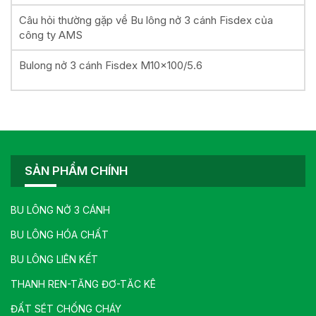
Câu hỏi thường gặp về Bu lông nở 3 cánh Fisdex của
công ty AMS
Bulong nở 3 cánh Fisdex M10x100/5.6
SẢN PHẨM CHÍNH
BU LÔNG NỞ 3 CÁNH
BU LÔNG HÓA CHẤT
BU LÔNG LIÊN KẾT
THANH REN-TĂNG ĐƠ-TĂC KÊ
ĐẤT SÉT CHỐNG CHÁY