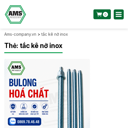
0
Ams-company.vn
>
tắc kê nở inox
Thẻ:
tắc kê nở inox