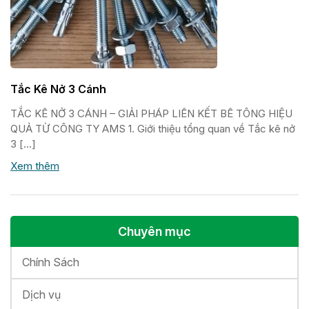
Tắc Kê Nở 3 Cánh
TẮC KÊ NỞ 3 CÁNH – GIẢI PHÁP LIÊN KẾT BÊ TÔNG HIỆU
QUẢ TỪ CÔNG TY AMS 1. Giới thiệu tổng quan về Tắc kê nở
3 […]
Xem thêm
Chuyên mục
Chính Sách
Dịch vụ