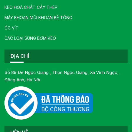
KEO HOÁ CHẤT CẤY THÉP
MÁY KHOAN MŨI KHOAN BÊ TÔNG
ỐC VÍT
CÁC LOẠI SÚNG BƠM KEO
ĐỊA CHỈ
Số 89 Đê Ngọc Giang , Thôn Ngọc Giang, Xã Vĩnh Ngọc,
Đông Anh, Hà Nội