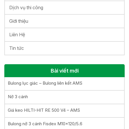
Dịch vụ thi công
Giới thiệu
Liên Hệ
Tin tức
Bài viết mới
Bulong lục giác – Bulong liên kết AMS
Nở 3 cánh
Giá keo HILTI-HIT RE 500 V4 – AMS
Bulong nở 3 cánh Fisdex M10x120/5.6