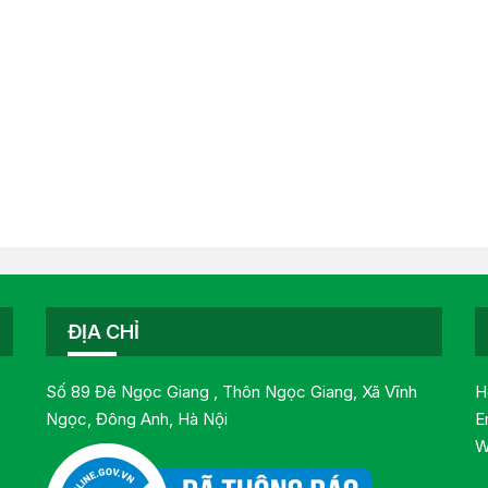
ĐỊA CHỈ
Số 89 Đê Ngọc Giang , Thôn Ngọc Giang, Xã Vĩnh
H
Ngọc, Đông Anh, Hà Nội
E
W