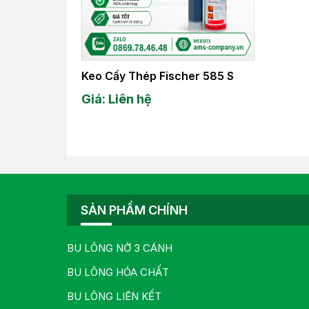
Keo Cấy Thép Fischer 585 S
Giá: Liên hệ
SẢN PHẨM CHÍNH
BU LÔNG NỞ 3 CÁNH
BU LÔNG HÓA CHẤT
BU LÔNG LIÊN KẾT