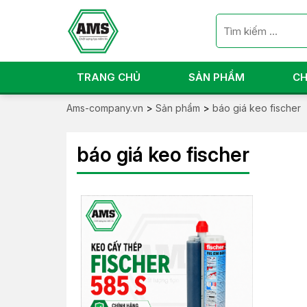
TRANG CHỦ
SẢN PHẨM
CH
Ams-company.vn
>
Sản phẩm
>
báo giá keo fischer
báo giá keo fischer