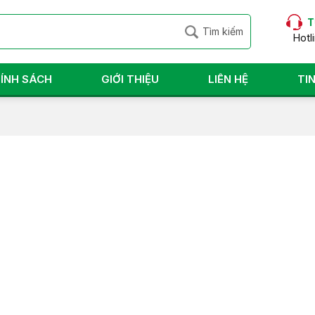
T
Hotl
ÍNH SÁCH
GIỚI THIỆU
LIÊN HỆ
TI