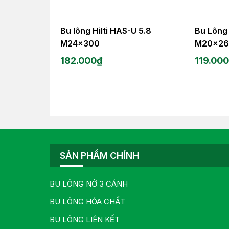
Bu lông Hilti HAS-U 5.8
Bu Lông 
M24x300
M20x2
182.000
₫
119.00
SẢN PHẨM CHÍNH
BU LÔNG NỞ 3 CÁNH
BU LÔNG HÓA CHẤT
BU LÔNG LIÊN KẾT