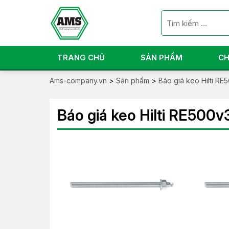
TRANG CHỦ
SẢN PHẨM
CH
Ams-company.vn
>
Sản phẩm
>
Báo giá keo Hilti RE
Báo giá keo Hilti RE500v