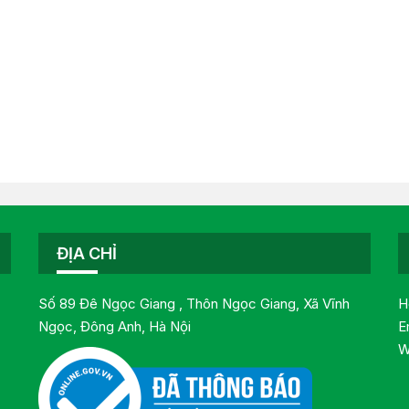
ĐỊA CHỈ
Số 89 Đê Ngọc Giang , Thôn Ngọc Giang, Xã Vĩnh
H
Ngọc, Đông Anh, Hà Nội
E
W