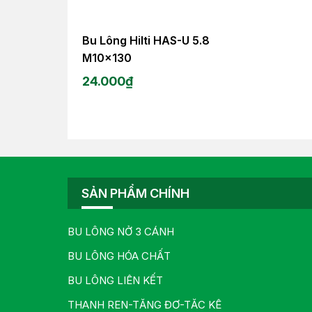
Bu Lông Hilti HAS-U 5.8
M10x130
24.000
₫
SẢN PHẨM CHÍNH
BU LÔNG NỞ 3 CÁNH
BU LÔNG HÓA CHẤT
BU LÔNG LIÊN KẾT
THANH REN-TĂNG ĐƠ-TĂC KÊ