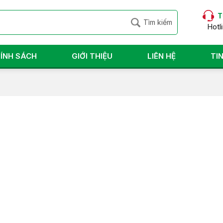
T
Hotl
ÍNH SÁCH
GIỚI THIỆU
LIÊN HỆ
TI