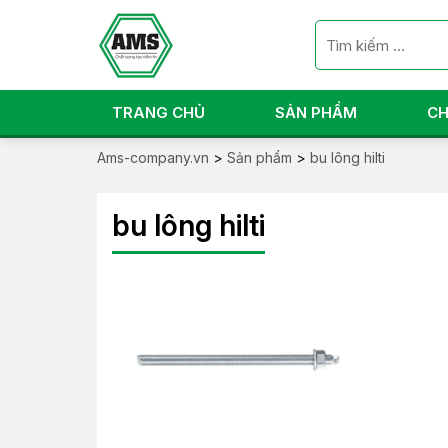
TRANG CHỦ
SẢN PHẨM
CH
Ams-company.vn
>
Sản phẩm
>
bu lông hilti
bu lông hilti