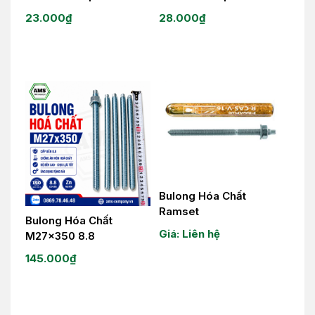
23.000
₫
28.000
₫
Bulong Hóa Chất
Ramset
Bulong Hóa Chất
Giá: Liên hệ
M27x350 8.8
145.000
₫