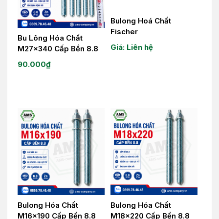
Bulong Hoá Chất
Fischer
Bu Lông Hóa Chất
Giá: Liên hệ
M27x340 Cấp Bền 8.8
90.000
₫
Bulong Hóa Chất
Bulong Hóa Chất
M16x190 Cấp Bền 8.8
M18x220 Cấp Bền 8.8