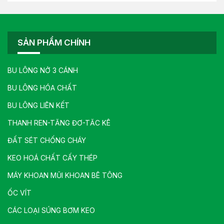
SẢN PHẨM CHÍNH
BU LÔNG NỞ 3 CÁNH
BU LÔNG HÓA CHẤT
BU LÔNG LIÊN KẾT
THANH REN-TĂNG ĐƠ-TĂC KÊ
ĐẤT SÉT CHỐNG CHÁY
KEO HOÁ CHẤT CẤY THÉP
MÁY KHOAN MŨI KHOAN BÊ TÔNG
ỐC VÍT
CÁC LOẠI SÚNG BƠM KEO