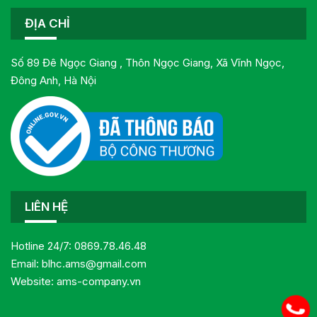
ĐỊA CHỈ
Số 89 Đê Ngọc Giang , Thôn Ngọc Giang, Xã Vĩnh Ngọc,
Đông Anh, Hà Nội
LIÊN HỆ
Hotline 24/7:
0869.78.46.48
Email:
blhc.ams@gmail.com
Website:
ams-company.vn