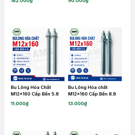
182.000
₫
90.000
₫
Bu Lông Hóa Chất
Bu Lông Hóa chất
M12x160 Cấp Bền 5.8
M12x160 Cấp Bền 8.8
11.000
₫
13.000
₫