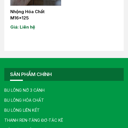
Nhộng Hóa Chất
M16x125
Giá: Liên hệ
SẢN PHẨM CHÍNH
BU LÔNG NỞ 3 CÁNH
BU LÔNG HÓA CHẤT
BU LÔNG LIÊN KẾT
THANH REN-TĂNG ĐƠ-TĂC KÊ