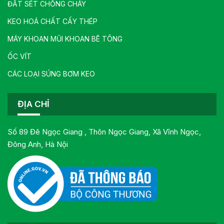
ĐẤT SÉT CHỐNG CHÁY
KEO HOÁ CHẤT CẤY THÉP
MÁY KHOAN MŨI KHOAN BÊ TÔNG
ỐC VÍT
CÁC LOẠI SÚNG BƠM KEO
ĐỊA CHỈ
Số 89 Đê Ngọc Giang , Thôn Ngọc Giang, Xã Vĩnh Ngọc,
Đông Anh, Hà Nội