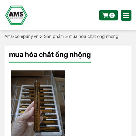
0
Ams-company.vn
>
Sản phẩm
>
mua hóa chất ống nhộng
mua hóa chất ống nhộng