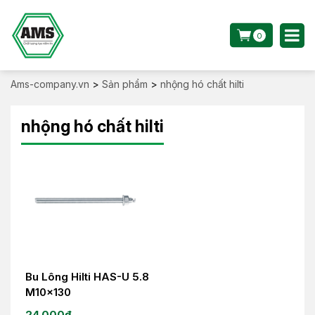
0
Ams-company.vn
>
Sản phẩm
>
nhộng hó chất hilti
nhộng hó chất hilti
Bu Lông Hilti HAS-U 5.8
M10x130
24.000
₫