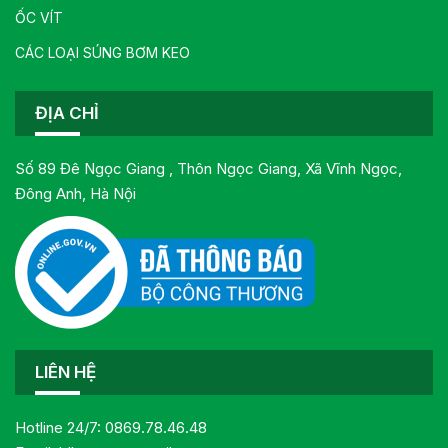
ỐC VÍT
CÁC LOẠI SÚNG BƠM KEO
ĐỊA CHỈ
Số 89 Đê Ngọc Giang , Thôn Ngọc Giang, Xã Vĩnh Ngọc,
Đông Anh, Hà Nội
LIÊN HỆ
Hotline 24/7:
0869.78.46.48