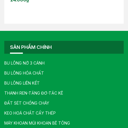
SẢN PHẨM CHÍNH
BU LÔNG NỞ 3 CÁNH
BU LÔNG HÓA CHẤT
BU LÔNG LIÊN KẾT
THANH REN-TĂNG ĐƠ-TĂC KÊ
ĐẤT SÉT CHỐNG CHÁY
KEO HOÁ CHẤT CẤY THÉP
MÁY KHOAN MŨI KHOAN BÊ TÔNG