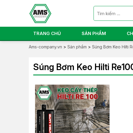
TRANG CHỦ
SẢN PHẨM
CH
Ams-company.vn
>
Sản phẩm
>
Súng Bơm Keo Hilti 
Súng Bơm Keo Hilti Re10