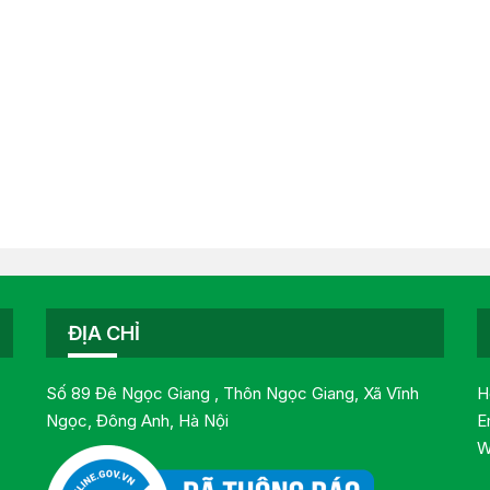
ĐỊA CHỈ
Số 89 Đê Ngọc Giang , Thôn Ngọc Giang, Xã Vĩnh
H
Ngọc, Đông Anh, Hà Nội
E
W