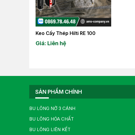
Keo Cấy Thép Hilti RE 100
Giá: Liên hệ
SẢN PHẨM CHÍNH
BU LÔNG NỞ 3 CÁNH
BU LÔNG HÓA CHẤT
BU LÔNG LIÊN KẾT