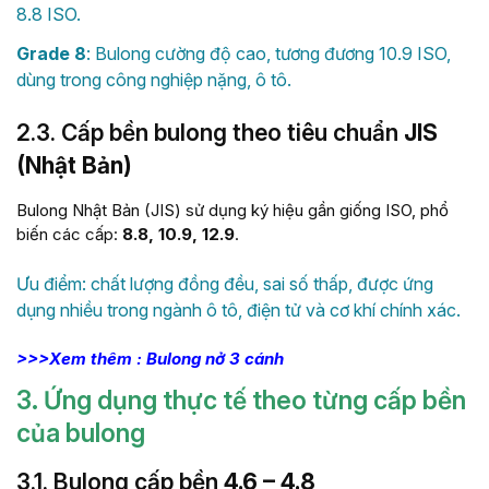
8.8 ISO.
Grade 8
: Bulong cường độ cao, tương đương 10.9 ISO,
dùng trong công nghiệp nặng, ô tô.
2.3. Cấp bền bulong theo tiêu chuẩn
JIS
(Nhật Bản)
Bulong Nhật Bản (JIS) sử dụng ký hiệu gần giống ISO, phổ
biến các cấp:
8.8, 10.9, 12.9
.
Ưu điểm: chất lượng đồng đều, sai số thấp, được ứng
dụng nhiều trong ngành ô tô, điện tử và cơ khí chính xác.
>>>Xem thêm : Bulong nở 3 cánh
3. Ứng dụng thực tế theo từng cấp bền
của bulong
3.1. Bulong cấp bền
4.6 – 4.8