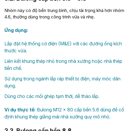
Nhóm này có độ bền trung bình, chịu tải trọng khá hơn nhóm
4.6, thường dùng trong công trình vừa và nhẹ.
Ứng dụng:
Lắp đặt hệ thống cơ điện (M&E) với các đường ống kích
thước vừa.
Liên kết khung thép nhỏ trong nhà xưởng hoặc nhà thép
tiền chế.
Sử dụng trong ngành lắp ráp thiết bị điện, máy móc dân
dụng.
Dùng cho các mối ghép tạm thời, dễ tháo lắp.
Ví dụ thực tế:
Bulong M12 × 80 cấp bền 5.6 dùng để cố
định khung thép giằng mái nhà xưởng quy mô nhỏ.
3.3. Bulong cấp bền
8.8