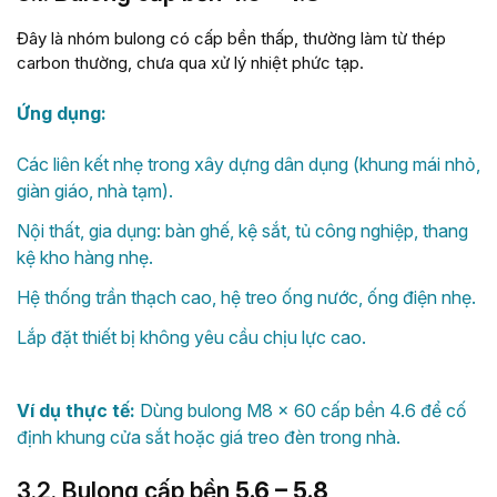
Đây là nhóm bulong có cấp bền thấp, thường làm từ thép
carbon thường, chưa qua xử lý nhiệt phức tạp.
Ứng dụng:
Các liên kết nhẹ trong xây dựng dân dụng (khung mái nhỏ,
giàn giáo, nhà tạm).
Nội thất, gia dụng: bàn ghế, kệ sắt, tủ công nghiệp, thang
kệ kho hàng nhẹ.
Hệ thống trần thạch cao, hệ treo ống nước, ống điện nhẹ.
Lắp đặt thiết bị không yêu cầu chịu lực cao.
Ví dụ thực tế:
Dùng bulong M8 × 60 cấp bền 4.6 để cố
định khung cửa sắt hoặc giá treo đèn trong nhà.
3.2. Bulong cấp bền
5.6 – 5.8