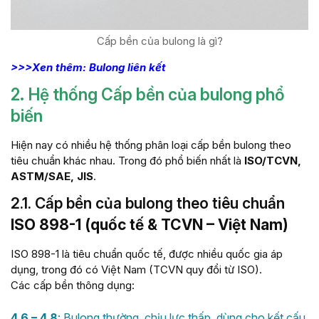
Cấp bền của bulong là gì?
>>>Xen thêm: Bulong liên kết
2. Hệ thống Cấp bền của bulong phổ
biến
Hiện nay có nhiều hệ thống phân loại cấp bền bulong theo
tiêu chuẩn khác nhau. Trong đó phổ biến nhất là
ISO/TCVN,
ASTM/SAE, JIS
.
2.1. Cấp bền của bulong theo tiêu chuẩn
ISO 898-1 (quốc tế & TCVN – Việt Nam)
ISO 898-1 là tiêu chuẩn quốc tế, được nhiều quốc gia áp
dụng, trong đó có Việt Nam (TCVN quy đổi từ ISO).
Các cấp bền thông dụng:
4.6 – 4.8
: Bulong thường, chịu lực thấp, dùng cho kết cấu