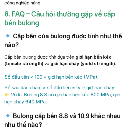
công nghiệp nặng.
6. FAQ – Câu hỏi thường gặp về cấp
bền bulong
Cấp bền của bulong được tính như thế
nào?
Cấp bền bulong được tính dựa trên
giới hạn bền kéo
(tensile strength)
và
giới hạn chảy (yield strength)
.
Số đầu tiên × 100 = giới hạn bền kéo (MPa).
Số sau dấu chấm × số đầu tiên = tỷ lệ giới hạn chảy.
Ví dụ: Bulong 8.8 có giới hạn bền kéo 800 MPa, giới
hạn chảy 640 MPa.
Bulong cấp bền 8.8 và 10.9 khác nhau
như thế nào?