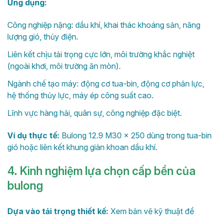
Ứng dụng:
Công nghiệp nặng: dầu khí, khai thác khoáng sản, năng
lượng gió, thủy điện.
Liên kết chịu tải trọng cực lớn, môi trường khắc nghiệt
(ngoài khơi, môi trường ăn mòn).
Ngành chế tạo máy: động cơ tua-bin, động cơ phản lực,
hệ thống thủy lực, máy ép công suất cao.
Lĩnh vực hàng hải, quân sự, công nghiệp đặc biệt.
Ví dụ thực tế:
Bulong 12.9 M30 × 250 dùng trong tua-bin
gió hoặc liên kết khung giàn khoan dầu khí.
4. Kinh nghiệm lựa chọn cấp bền của
bulong
Dựa vào tải trọng thiết kế:
Xem bản vẽ kỹ thuật để