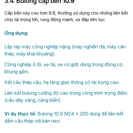
3.4. Bulong cấp bền
10.9
Cấp bền này cao hơn 8.8, thường sử dụng cho những liên kết
chịu tải trọng lớn, rung động mạnh, va đập liên tục.
Ứng dụng:
Lắp ráp máy công nghiệp nặng (máy nghiền đá, máy cán
thép, máy khai khoáng).
Công nghiệp ô tô, xe tải, xe cơ giới: dùng trong động cơ,
khung gầm.
Kết cấu thép cầu, hạ tầng giao thông có tải trọng cao.
Liên kết bulong cường độ cao trong công trình trọng điểm
(cầu dây văng, cảng biển).
Ví dụ thực tế:
Bulong 10.9 M24 × 200 dùng để liên kết
dầm cầu thép với bản neo.