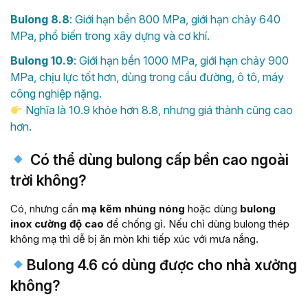
Bulong 8.8
: Giới hạn bền 800 MPa, giới hạn chảy 640
MPa, phổ biến trong xây dựng và cơ khí.
Bulong 10.9
: Giới hạn bền 1000 MPa, giới hạn chảy 900
MPa, chịu lực tốt hơn, dùng trong cầu đường, ô tô, máy
công nghiệp nặng.
Nghĩa là 10.9 khỏe hơn 8.8, nhưng giá thành cũng cao
hơn.
Có thể dùng bulong cấp bền cao ngoài
trời không?
Có, nhưng cần
mạ kẽm nhúng nóng
hoặc dùng
bulong
inox cường độ cao
để chống gỉ. Nếu chỉ dùng bulong thép
không mạ thì dễ bị ăn mòn khi tiếp xúc với mưa nắng.
Bulong 4.6 có dùng được cho nhà xưởng
không?