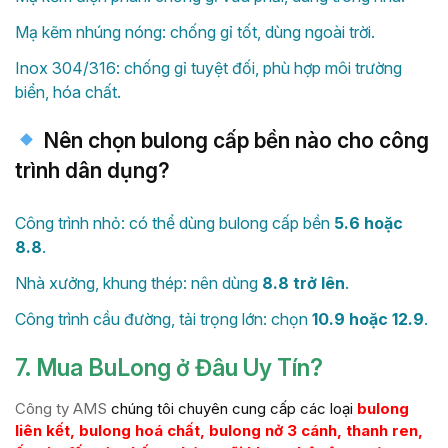
Mạ kẽm nhúng nóng: chống gỉ tốt, dùng ngoài trời.
Inox 304/316: chống gỉ tuyệt đối, phù hợp môi trường
biển, hóa chất.
Nên chọn bulong cấp bền nào cho công
trình dân dụng?
Công trình nhỏ: có thể dùng bulong cấp bền
5.6 hoặc
8.8
.
Nhà xưởng, khung thép: nên dùng
8.8 trở lên
.
Công trình cầu đường, tải trọng lớn: chọn
10.9 hoặc 12.9
.
7. Mua BuLong ở Đâu Uy Tín?
Công ty AMS
chúng tôi chuyên cung cấp các loại
bulong
liên kết, bulong hoá chất, bulong nở 3 cánh, thanh ren,