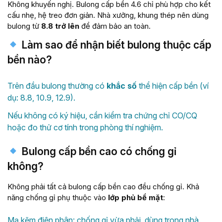
Không khuyến nghị. Bulong cấp bền 4.6 chỉ phù hợp cho kết
cấu nhẹ, hệ treo đơn giản. Nhà xưởng, khung thép nên dùng
bulong từ
8.8 trở lên
để đảm bảo an toàn.
Làm sao để nhận biết bulong thuộc cấp
bền nào?
Trên đầu bulong thường có
khắc số
thể hiện cấp bền (ví
dụ: 8.8, 10.9, 12.9).
Nếu không có ký hiệu, cần kiểm tra chứng chỉ CO/CQ
hoặc đo thử cơ tính trong phòng thí nghiệm.
Bulong cấp bền cao có chống gỉ
không?
Không phải tất cả bulong cấp bền cao đều chống gỉ. Khả
năng chống gỉ phụ thuộc vào
lớp phủ bề mặt
:
Mạ kẽm điện phân: chống gỉ vừa phải, dùng trong nhà.