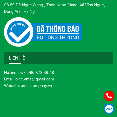
Số 89 Đê Ngọc Giang , Thôn Ngọc Giang, Xã Vĩnh Ngọc,
Đông Anh, Hà Nội
LIÊN HỆ
Hotline 24/7:
0869.78.46.48
Email:
blhc.ams@gmail.com
Website:
ams-company.vn