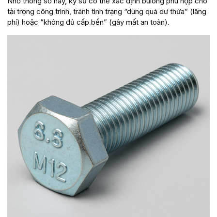
Nhờ thông số này, kỹ sư có thể xác định bulong phù hợp cho
tải trọng công trình, tránh tình trạng “dùng quá dư thừa” (lãng
phí) hoặc “không đủ cấp bền” (gây mất an toàn).