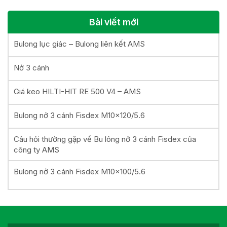
Bài viết mới
Bulong lục giác – Bulong liên kết AMS
Nở 3 cánh
Giá keo HILTI-HIT RE 500 V4 – AMS
Bulong nở 3 cánh Fisdex M10x120/5.6
Câu hỏi thường gặp về Bu lông nở 3 cánh Fisdex của
công ty AMS
Bulong nở 3 cánh Fisdex M10x100/5.6