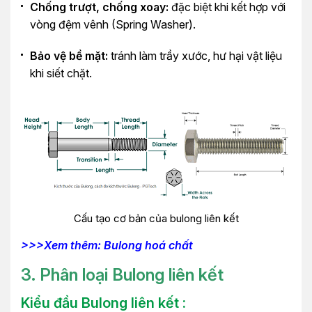
Chống trượt, chống xoay:
đặc biệt khi kết hợp với
vòng đệm vênh (Spring Washer).
Bảo vệ bề mặt:
tránh làm trầy xước, hư hại vật liệu
khi siết chặt.
Cấu tạo cơ bản của bulong liên kết
>>>Xem thêm: Bulong hoá chất
3. Phân loại Bulong l
iên kết
Kiểu đầu Bulong liên kết :