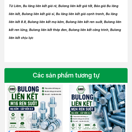
Từ Liêm, Bu lông liên kết giá rẻ, Bulong liên kết giá tốt, Báo giá Bu lông
liên kết, Bulong liên kết giá sỉ, Bu lông liên kết giá cạnh tranh, Bu lông
liên kết 8.8, Bulong liên kết mạ kẽm, Bulong liên kết ren suốt, Bulong liên
kết ren lửng, Bulong liên kết thép đen, Bulong liên kết công trình, Bulong
liên kết chịu lực
Các sản phẩm tương tự