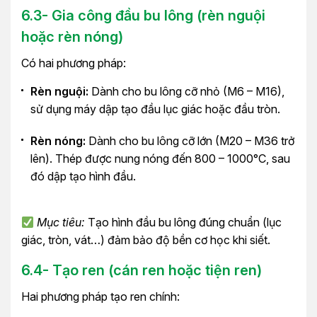
6.3- Gia công đầu bu lông (rèn nguội
hoặc rèn nóng)
Có hai phương pháp:
Rèn nguội:
Dành cho bu lông cỡ nhỏ (M6 – M16),
sử dụng máy dập tạo đầu lục giác hoặc đầu tròn.
Rèn nóng:
Dành cho bu lông cỡ lớn (M20 – M36 trở
lên). Thép được nung nóng đến 800 – 1000°C, sau
đó dập tạo hình đầu.
Mục tiêu:
Tạo hình đầu bu lông đúng chuẩn (lục
giác, tròn, vát…) đảm bảo độ bền cơ học khi siết.
6.4- Tạo ren (cán ren hoặc tiện ren)
Hai phương pháp tạo ren chính: