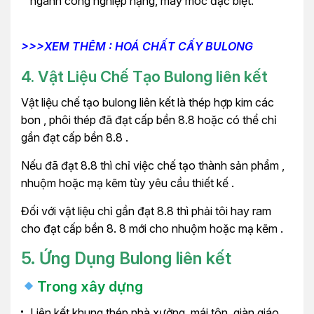
ngành công nghiệp nặng, máy móc đặc biệt.
>>>XEM THÊM : HOÁ CHẤT CẤY BULONG
4. Vật Liệu Chế Tạo
Bulong liên kết
Vật liệu chế tạo bulong liên kết là thép hợp kim các
bon , phôi thép đã đạt cấp bền 8.8 hoặc có thể chỉ
gần đạt cấp bền 8.8 .
Nếu đã đạt 8.8 thì chỉ việc chế tạo thành sản phẩm ,
nhuộm hoặc mạ kẽm tùy yêu cầu thiết kế .
Đối với vật liệu chỉ gần đạt 8.8 thì phải tôi hay ram
cho đạt cấp bền 8. 8 mới cho nhuộm hoặc mạ kẽm .
5. Ứng Dụng Bulong liên kết
Trong xây dựng
Liên kết khung thép nhà xưởng, mái tôn, giàn giáo.