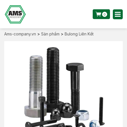
0
Ams-company.vn
>
Sản phẩm
>
Bulong Liên Kết