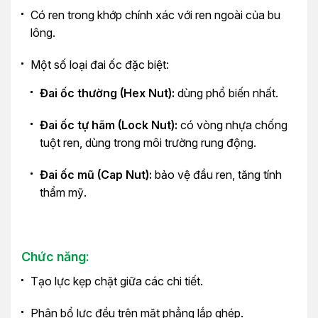
Có ren trong khớp chính xác với ren ngoài của bu
lông.
Một số loại đai ốc đặc biệt:
Đai ốc thường (Hex Nut):
dùng phổ biến nhất.
Đai ốc tự hãm (Lock Nut):
có vòng nhựa chống
tuột ren, dùng trong môi trường rung động.
Đai ốc mũ (Cap Nut):
bảo vệ đầu ren, tăng tính
thẩm mỹ.
Chức năng:
Tạo lực kẹp chặt giữa các chi tiết.
Phân bổ lực đều trên mặt phẳng lắp ghép.