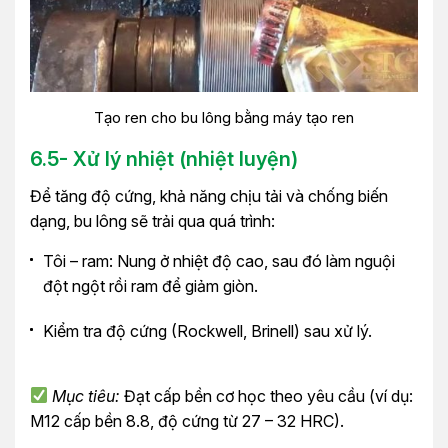
Tạo ren cho bu lông bằng máy tạo ren
6.5- Xử lý nhiệt (nhiệt luyện)
Để tăng độ cứng, khả năng chịu tải và chống biến
dạng, bu lông sẽ trải qua quá trình:
Tôi – ram: Nung ở nhiệt độ cao, sau đó làm nguội
đột ngột rồi ram để giảm giòn.
Kiểm tra độ cứng (Rockwell, Brinell) sau xử lý.
Mục tiêu:
Đạt cấp bền cơ học theo yêu cầu (ví dụ:
M12 cấp bền 8.8, độ cứng từ 27 – 32 HRC).