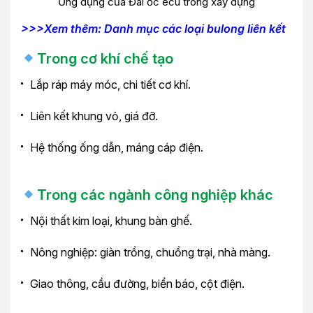
Ứng dụng của Đai ốc ecu trong xây dựng
>>>Xem thêm: Danh mục các loại bulong liên kết
Trong cơ khí chế tạo
Lắp ráp máy móc, chi tiết cơ khí.
Liên kết khung vỏ, giá đỡ.
Hệ thống ống dẫn, máng cáp điện.
Trong các ngành công nghiệp khác
Nội thất kim loại, khung bàn ghế.
Nông nghiệp: giàn trồng, chuồng trại, nhà màng.
Giao thông, cầu đường, biển báo, cột điện.