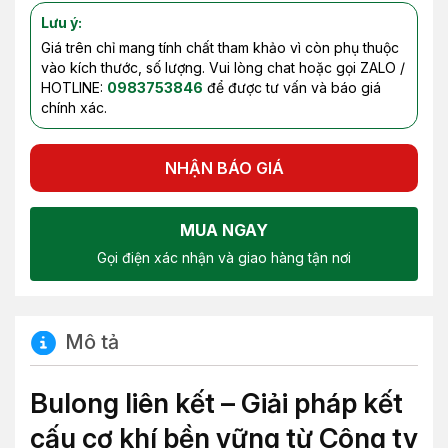
Lưu ý:
Giá trên chỉ mang tính chất tham khảo vì còn phụ thuộc
vào kích thước, số lượng. Vui lòng chat hoặc gọi ZALO /
HOTLINE:
0983753846
để được tư vấn và báo giá
chính xác.
NHẬN BÁO GIÁ
MUA NGAY
Gọi điện xác nhận và giao hàng tận nơi
Mô tả
Bulong liên kết – Giải pháp kết
cấu cơ khí bền vững từ Công ty