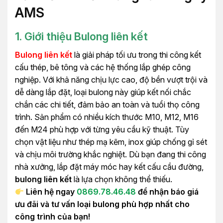
AMS
1. Giới thiệu Bulong liên kết
Bulong liên kết
là giải pháp tối ưu trong thi công kết
cấu thép, bê tông và các hệ thống lắp ghép công
nghiệp. Với khả năng chịu lực cao, độ bền vượt trội và
dễ dàng lắp đặt, loại bulong này giúp kết nối chắc
chắn các chi tiết, đảm bảo an toàn và tuổi thọ công
trình. Sản phẩm có nhiều kích thước M10, M12, M16
đến M24 phù hợp với từng yêu cầu kỹ thuật. Tùy
chọn vật liệu như thép mạ kẽm, inox giúp chống gỉ sét
và chịu môi trường khắc nghiệt. Dù bạn đang thi công
nhà xưởng, lắp đặt máy móc hay kết cấu cầu đường,
bulong liên kết
là lựa chọn không thể thiếu.
Liên hệ ngay
0869.78.46.48
để nhận báo giá
ưu đãi và tư vấn loại bulong phù hợp nhất cho
công trình của bạn!