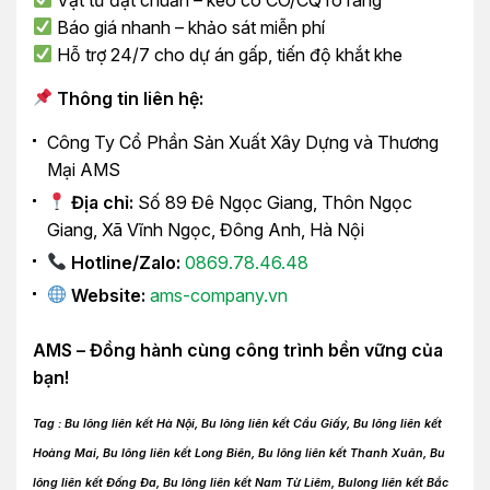
Báo giá nhanh – khảo sát miễn phí
Hỗ trợ 24/7 cho dự án gấp, tiến độ khắt khe
Thông tin liên hệ:
Công Ty Cổ Phần Sản Xuất Xây Dựng và Thương
Mại AMS
Địa chỉ:
Số 89 Đê Ngọc Giang, Thôn Ngọc
Giang, Xã Vĩnh Ngọc, Đông Anh, Hà Nội
Hotline/Zalo:
0869.78.46.48
Website:
ams-company.vn
AMS – Đồng hành cùng công trình bền vững của
bạn!
Tag : Bu lông liên kết Hà Nội, Bu lông liên kết Cầu Giấy, Bu lông liên kết
Hoàng Mai, Bu lông liên kết Long Biên, Bu lông liên kết Thanh Xuân, Bu
lông liên kết Đống Đa, Bu lông liên kết Nam Từ Liêm, Bulong liên kết Bắc