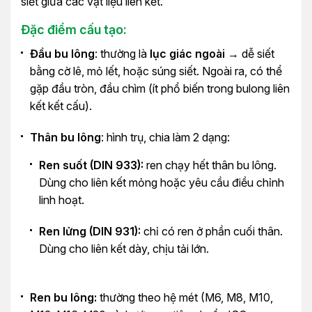
siết giữa các vật liệu liên kết.
Đặc điểm cấu tạo:
Đầu bu lông
: thường là
lục giác ngoài
→ dễ siết
bằng cờ lê, mỏ lết, hoặc súng siết. Ngoài ra, có thể
gặp đầu tròn, đầu chìm (ít phổ biến trong bulong liên
kết kết cấu).
Thân bu lông
: hình trụ, chia làm 2 dạng:
Ren suốt (DIN 933):
ren chạy hết thân bu lông.
Dùng cho liên kết mỏng hoặc yêu cầu điều chỉnh
linh hoạt.
Ren lửng (DIN 931):
chỉ có ren ở phần cuối thân.
Dùng cho liên kết dày, chịu tải lớn.
Ren bu lông:
thường theo hệ mét (M6, M8, M10,