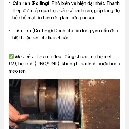
Cán ren (Rolling):
Phổ biến và hiện đại nhất. Thanh
thép được ép qua trục cán có rãnh ren, giúp tăng độ
bền bề mặt do hiệu ứng làm cứng nguội.
Tiện ren (Cutting):
Dành cho bu lông yêu cầu đặc
biệt hoặc ren phi tiêu chuẩn.
Mục tiêu:
Tạo ren đều, đúng chuẩn ren hệ mét
(M), hệ inch (UNC/UNF), không bị sai lệch bước hoặc
méo ren.