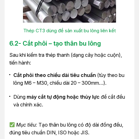
Thép CT3 dùng để sản xuất bu lông liên kết
6.2- Cắt phôi – tạo thân bu lông
Sau khi kiểm tra thép thanh (dạng cây hoặc cuộn),
tiến hành:
Cắt phôi theo chiều dài tiêu chuẩn
(tùy theo bu
lông M6 – M30, chiều dài 20 – 300mm…).
Dùng
máy cắt tự động hoặc thủy lực
để cắt đều
và chính xác.
Mục tiêu:
Tạo thân bu lông có độ dài đồng đều,
đúng tiêu chuẩn DIN, ISO hoặc JIS.