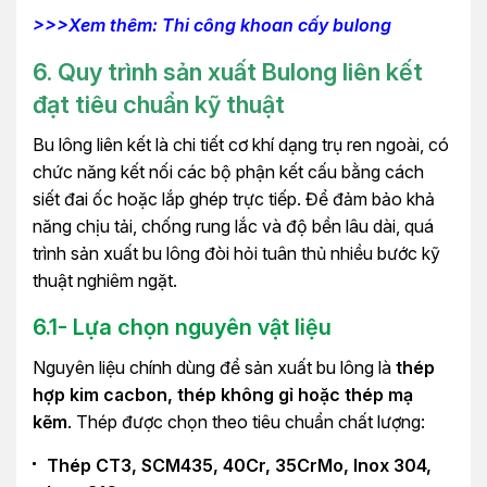
>>>Xem thêm: Thi công khoan cấy bulong
6.
Quy trình sản xuất Bulong liên kết
đạt tiêu chuẩn kỹ thuật
Bu lông liên kết là chi tiết cơ khí dạng trụ ren ngoài, có
chức năng kết nối các bộ phận kết cấu bằng cách
siết đai ốc hoặc lắp ghép trực tiếp. Để đảm bảo khả
năng chịu tải, chống rung lắc và độ bền lâu dài, quá
trình sản xuất bu lông đòi hỏi tuân thủ nhiều bước kỹ
thuật nghiêm ngặt.
6.1- Lựa chọn nguyên vật liệu
Nguyên liệu chính dùng để sản xuất bu lông là
thép
hợp kim cacbon, thép không gỉ hoặc thép mạ
kẽm
. Thép được chọn theo tiêu chuẩn chất lượng:
Thép CT3, SCM435, 40Cr, 35CrMo, Inox 304,