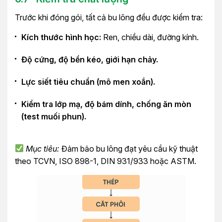
Trước khi đóng gói, tất cả bu lông đều được kiểm tra:
Kích thước hình học:
Ren, chiều dài, đường kính.
Độ cứng, độ bền kéo, giới hạn chảy.
Lực siết tiêu chuẩn (mô men xoắn).
Kiểm tra lớp mạ, độ bám dính, chống ăn mòn
(test muối phun).
Mục tiêu:
Đảm bảo bu lông đạt yêu cầu kỹ thuật
theo TCVN, ISO 898-1, DIN 931/933 hoặc ASTM.