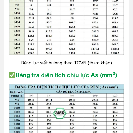
Bảng lực siết bulong theo TCVN (tham khảo)
Bảng tra diện tích chịu lực As (mm²)