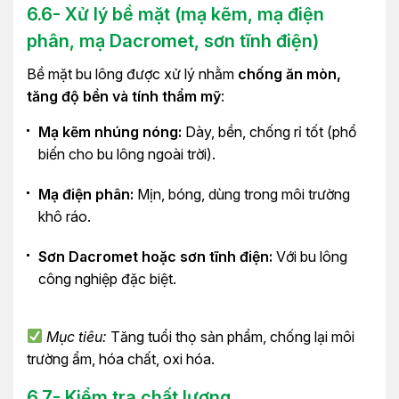
6.6- Xử lý bề mặt (mạ kẽm, mạ điện
phân, mạ Dacromet, sơn tĩnh điện)
Bề mặt bu lông được xử lý nhằm
chống ăn mòn,
tăng độ bền và tính thẩm mỹ
:
Mạ kẽm nhúng nóng:
Dày, bền, chống rỉ tốt (phổ
biến cho bu lông ngoài trời).
Mạ điện phân:
Mịn, bóng, dùng trong môi trường
khô ráo.
Sơn Dacromet hoặc sơn tĩnh điện:
Với bu lông
công nghiệp đặc biệt.
Mục tiêu:
Tăng tuổi thọ sản phẩm, chống lại môi
trường ẩm, hóa chất, oxi hóa.
6.7- Kiểm tra chất lượng