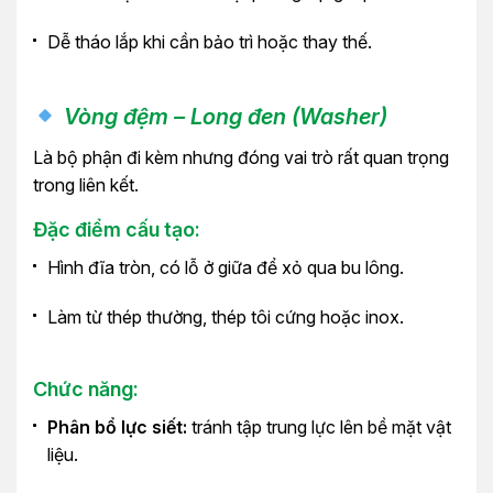
Dễ tháo lắp khi cần bảo trì hoặc thay thế.
Vòng đệm – Long đen (Washer)
Là bộ phận đi kèm nhưng đóng vai trò rất quan trọng
trong liên kết.
Đặc điểm cấu tạo:
Hình đĩa tròn, có lỗ ở giữa để xỏ qua bu lông.
Làm từ thép thường, thép tôi cứng hoặc inox.
Chức năng:
Phân bổ lực siết:
tránh tập trung lực lên bề mặt vật
liệu.