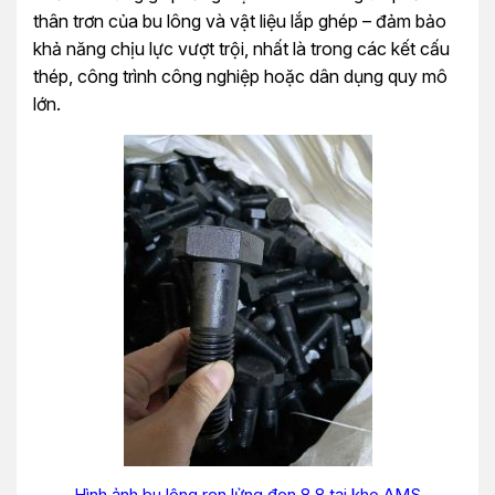
thân trơn của bu lông và vật liệu lắp ghép – đảm bảo
khả năng chịu lực vượt trội, nhất là trong các kết cấu
thép, công trình công nghiệp hoặc dân dụng quy mô
lớn.
Hình ảnh bu lông ren lửng đen 8.8 tại kho AMS