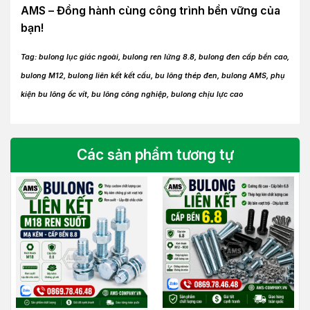
AMS – Đồng hành cùng công trình bền vững của
bạn!
Tag: bulong lục giác ngoài, bulong ren lửng 8.8, bulong đen cấp bền cao,
bulong M12, bulong liên kết kết cấu, bu lông thép đen, bulong AMS, phụ
kiện bu lông ốc vít, bu lông công nghiệp, bulong chịu lực cao
Các sản phẩm tương tự