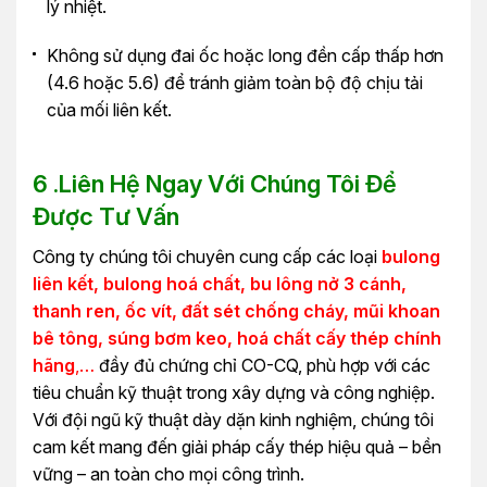
lý nhiệt.
Không sử dụng đai ốc hoặc long đền cấp thấp hơn
(4.6 hoặc 5.6) để tránh giảm toàn bộ độ chịu tải
của mối liên kết.
6 .Liên Hệ Ngay Với Chúng Tôi Để
Được Tư Vấn
Công ty chúng tôi chuyên cung cấp các loại
bulong
liên kết, bulong hoá chất, bu lông nở 3 cánh,
thanh ren, ốc vít, đất sét chống cháy, mũi khoan
bê tông, súng bơm keo, hoá chất cấy thép chính
hãng
,…
đầy đủ chứng chỉ CO-CQ, phù hợp với các
tiêu chuẩn kỹ thuật trong xây dựng và công nghiệp.
Với đội ngũ kỹ thuật dày dặn kinh nghiệm, chúng tôi
cam kết mang đến giải pháp cấy thép hiệu quả – bền
vững – an toàn cho mọi công trình.