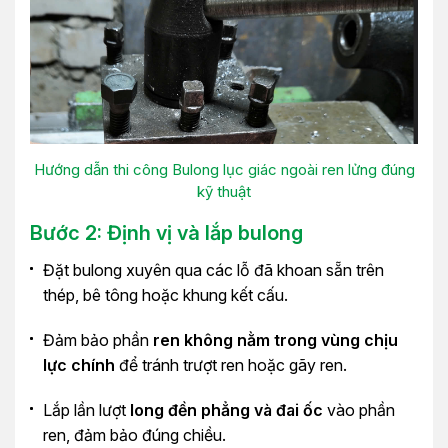
Hướng dẫn thi công Bulong lục giác ngoài ren lửng đúng
kỹ thuật
Bước 2: Định vị và lắp bulong
Đặt bulong xuyên qua các lỗ đã khoan sẵn trên
thép, bê tông hoặc khung kết cấu.
Đảm bảo phần
ren không nằm trong vùng chịu
lực chính
để tránh trượt ren hoặc gãy ren.
Lắp lần lượt
long đền phẳng và đai ốc
vào phần
ren, đảm bảo đúng chiều.