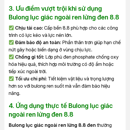
3. Ưu điểm vượt trội khi sử dụng
Bulong lục giác ngoài ren lửng đen 8.8
Chịu tải cao:
Cấp bền 8.8 phù hợp cho các công
trình có lực kéo và lực nén lớn.
Đảm bảo độ an toàn:
Phần thân trơn giúp hạn chế
nứt gãy hoặc biến dạng ở vùng chịu lực.
Chống gỉ tốt:
Lớp phủ đen phosphate chống oxy
hóa hiệu quả, thích hợp môi trường có độ ẩm hoặc
tiếp xúc ngoài trời.
Tối ưu chi phí:
Tiết kiệm vật liệu và trọng lượng
hơn so với bulong ren suốt mà vẫn đảm bảo hiệu
năng.
4. Ứng dụng thực tế Bulong lục giác
ngoài ren lửng đen 8.8
Bulong lục giác ngoài ren lửng 8.8 đen
thường