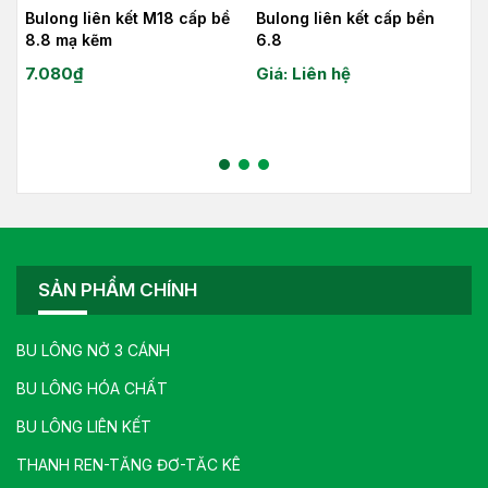
Bulong liên kết cấp bền
Bulong liên kết M16 cấp bề
6.8
8.8 mạ kẽm
Giá: Liên hệ
5.160
₫
SẢN PHẨM CHÍNH
BU LÔNG NỞ 3 CÁNH
BU LÔNG HÓA CHẤT
BU LÔNG LIÊN KẾT
THANH REN-TĂNG ĐƠ-TĂC KÊ