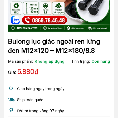
Bulong lục giác ngoài ren lửng
đen M12x120 – M12x180/8.8
Mã sản phẩm:
Không áp dụng
Tình trạng:
Còn hàng
5.880
₫
Giá:
Giao hàng ngay trong ngày
Ship toàn quốc
Đổi trả trong vòng 07 ngày