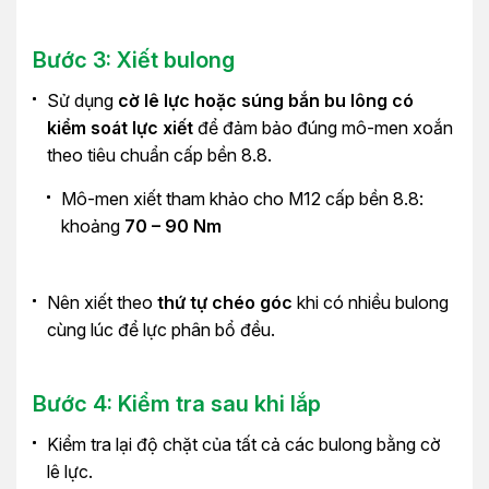
Bước 3: Xiết bulong
Sử dụng
cờ lê lực hoặc súng bắn bu lông có
kiểm soát lực xiết
để đảm bảo đúng mô-men xoắn
theo tiêu chuẩn cấp bền 8.8.
Mô-men xiết tham khảo cho M12 cấp bền 8.8:
khoảng
70 – 90 Nm
Nên xiết theo
thứ tự chéo góc
khi có nhiều bulong
cùng lúc để lực phân bổ đều.
Bước 4: Kiểm tra sau khi lắp
Kiểm tra lại độ chặt của tất cả các bulong bằng cờ
lê lực.