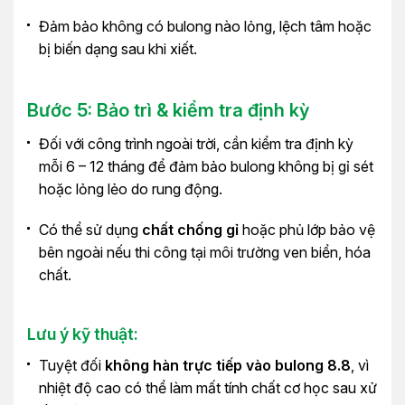
Đảm bảo không có bulong nào lỏng, lệch tâm hoặc
bị biến dạng sau khi xiết.
Bước 5: Bảo trì & kiểm tra định kỳ
Đối với công trình ngoài trời, cần kiểm tra định kỳ
mỗi 6 – 12 tháng để đảm bảo bulong không bị gỉ sét
hoặc lỏng lẻo do rung động.
Có thể sử dụng
chất chống gỉ
hoặc phủ lớp bảo vệ
bên ngoài nếu thi công tại môi trường ven biển, hóa
chất.
Lưu ý kỹ thuật:
Tuyệt đối
không hàn trực tiếp vào bulong 8.8
, vì
nhiệt độ cao có thể làm mất tính chất cơ học sau xử