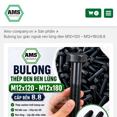
0
Ams-company.vn
>
Sản phẩm
>
Bulong lục giác ngoài ren lửng đen M12x120 – M12x180/8.8