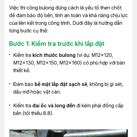
Việc thi công bulong đúng cách là yếu tố then chốt
để đảm bảo độ bền, tính an toàn và khả năng chịu lực
của liên kết trong công trình. Dưới đây là hướng dẫn
từng bước cụ thể:
Bước 1: Kiểm tra trước khi lắp đặt
Kiểm tra
kích thước bulong
(ví dụ: M12x120,
M12x130, M12x150, M12x160) có phù hợp với bản
thiết kế.
Đảm bảo
bề mặt lắp đặt sạch sẽ
, không bị gỉ sét,
dầu mỡ hoặc vật cản.
Kiểm tra
đai ốc và long đền
đi kèm phải đồng cấp
bền (tối thiểu 8.8).