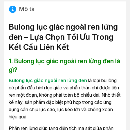
Mô tả
Bulong lục giác ngoài ren lửng
đen – Lựa Chọn Tối Ưu Trong
Kết Cấu Liên Kết
1. Bulong lục giác ngoài ren lửng đen là
gì?
Bulong lục giác ngoài ren lửng
đen
là loại bu lông
có phần đầu hình lục giác và phần thân chỉ được tiện
ren một đoạn, không phải toàn bộ chiều dài. Nhờ thiết
kế này, sản phẩm đặc biệt phù hợp trong các ứng
dụng cần chịu lực cao, lực kéo lớn và chống xoắn
hiệu quả.
Phần ren lửng giúp tăng diện tích ma sát giữa phần