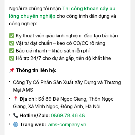
Ngoài ra chúng tôi nhận
Thi công khoan cấy bu
lông chuyên nghiệp
cho công trình dân dụng và
công nghiệp:
Kỹ thuật viên giàu kinh nghiệm, đào tạo bài bản
Vật tư đạt chuẩn – keo có CO/CQ rõ ràng
Báo giá nhanh – khảo sát miễn phí
Hỗ trợ 24/7 cho dự án gấp, tiến độ khắt khe
Thông tin liên hệ:
Công Ty Cổ Phần Sản Xuất Xây Dựng và Thương
Mại AMS
Địa chỉ:
Số 89 Đê Ngọc Giang, Thôn Ngọc
Giang, Xã Vĩnh Ngọc, Đông Anh, Hà Nội
Hotline/Zalo:
0869.78.46.48
Trang web:
ams-company.vn