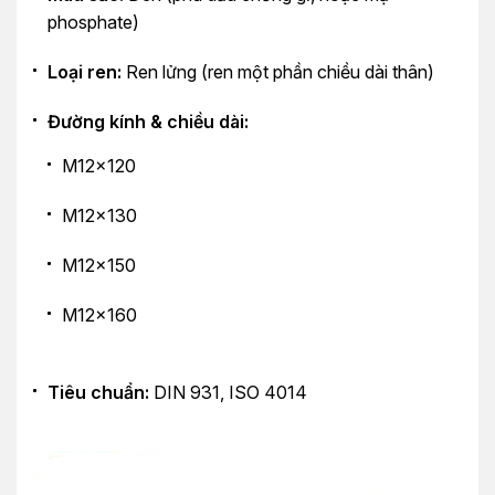
phosphate)
Loại ren:
Ren lửng (ren một phần chiều dài thân)
Đường kính & chiều dài:
M12x120
M12x130
M12x150
M12x160
Tiêu chuẩn:
DIN 931, ISO 4014