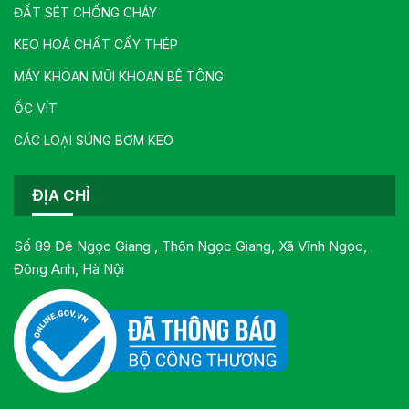
ĐẤT SÉT CHỐNG CHÁY
KEO HOÁ CHẤT CẤY THÉP
MÁY KHOAN MŨI KHOAN BÊ TÔNG
ỐC VÍT
CÁC LOẠI SÚNG BƠM KEO
ĐỊA CHỈ
Số 89 Đê Ngọc Giang , Thôn Ngọc Giang, Xã Vĩnh Ngọc,
Đông Anh, Hà Nội