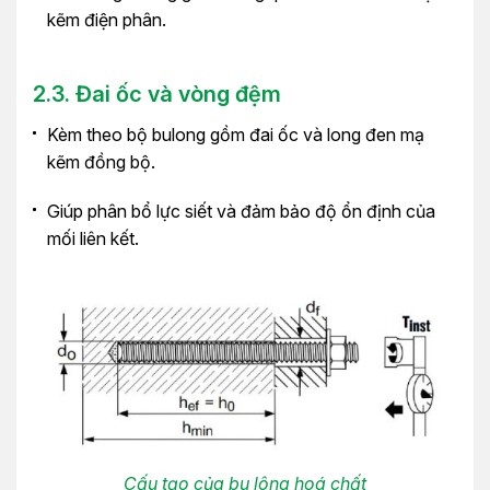
kẽm điện phân.
2.3. Đai ốc và vòng đệm
Kèm theo bộ bulong gồm đai ốc và long đen mạ
kẽm đồng bộ.
Giúp phân bổ lực siết và đảm bảo độ ổn định của
mối liên kết.
Cấu tạo của bu lông hoá chất