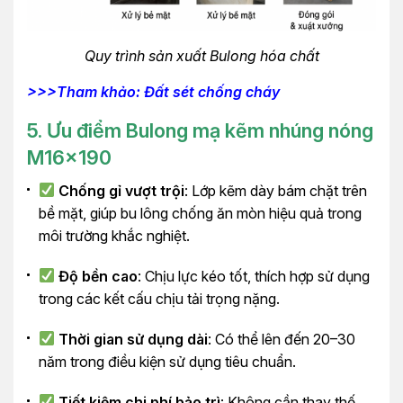
Quy trình sản xuất Bulong hóa chất
>>>Tham khảo: Đất sét chống cháy
5. Ưu điểm Bulong mạ kẽm nhúng nóng
M16x190
Chống gỉ vượt trội
: Lớp kẽm dày bám chặt trên
bề mặt, giúp bu lông chống ăn mòn hiệu quả trong
môi trường khắc nghiệt.
Độ bền cao
: Chịu lực kéo tốt, thích hợp sử dụng
trong các kết cấu chịu tải trọng nặng.
Thời gian sử dụng dài
: Có thể lên đến 20–30
năm trong điều kiện sử dụng tiêu chuẩn.
Tiết kiệm chi phí bảo trì
: Không cần thay thế