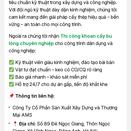
tiêu chuẩn kỹ thuật trong xây dựng và công nghiệp.
Với đội ngũ kỹ thuật dày dặn kinh nghiệm, chúng tôi
cam kết mang đến giải pháp cấy thép hiệu quả – bền
vững – an toàn cho mọi công trình.
Ngoài ra chúng tôi nhận
Thi công khoan cấy bu
lông chuyên nghiệp
cho công trình dân dụng và
công nghiệp:
Kỹ thuật viên giàu kinh nghiệm, đào tạo bài bản
Vật tư đạt chuẩn – keo có CO/CQ rõ ràng
Báo giá nhanh – khảo sát miễn phí
Hỗ trợ 24/7 cho dự án gấp, tiến độ khắt khe
Thông tin liên hệ:
Công Ty Cổ Phần Sản Xuất Xây Dựng và Thương
Mại AMS
Địa chỉ:
Số 89 Đê Ngọc Giang, Thôn Ngọc