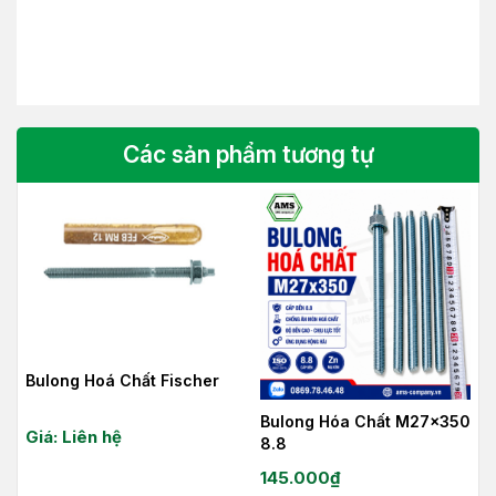
Các sản phẩm tương tự
Bulong Hoá Chất Fischer
Bulong Hóa Chất M27x350
Giá: Liên hệ
8.8
145.000
₫