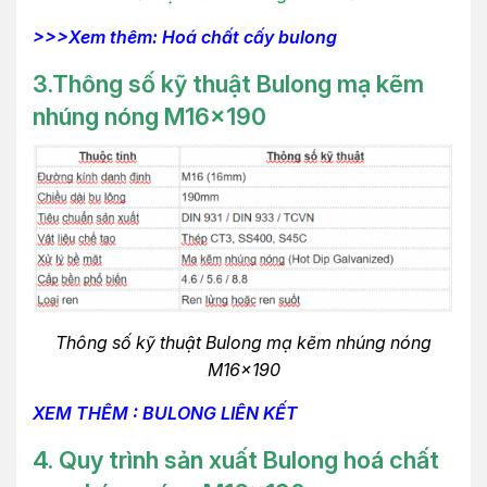
>>>Xem thêm: Hoá chất cấy bulong
3.Thông số kỹ thuật Bulong mạ kẽm
nhúng nóng M16x190
Thông số kỹ thuật Bulong mạ kẽm nhúng nóng
M16x190
XEM THÊM : BULONG LIÊN KẾT
4. Quy trình sản xuất
Bulong hoá chất