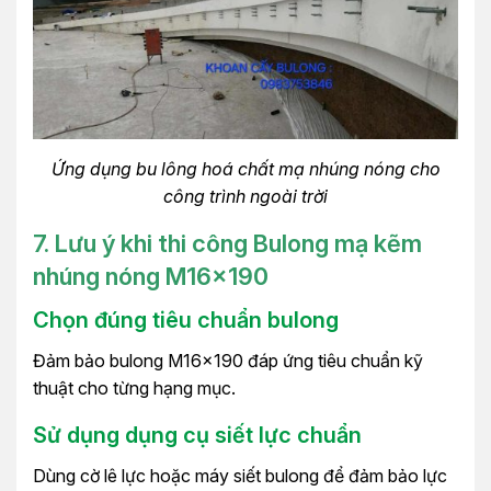
Ứng dụng bu lông hoá chất mạ nhúng nóng cho
công trình ngoài trời
7. Lưu ý khi thi công Bulong mạ kẽm
nhúng nóng
M16x190
Chọn đúng tiêu chuẩn bulong
Đảm bảo bulong M16x190 đáp ứng tiêu chuẩn kỹ
thuật cho từng hạng mục.
Sử dụng dụng cụ siết lực chuẩn
Dùng cờ lê lực hoặc máy siết bulong để đảm bảo lực