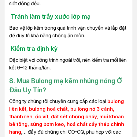
siết đồng đều.
Tránh làm trầy xước lớp mạ
Bảo vệ lớp kẽm trong quá trình vận chuyển và lắp đặt
để duy trì khả năng chống ăn mòn.
Kiểm tra định kỳ
Đặc biệt với công trình ngoài trời, nên kiểm tra mối liên
kết 6–12 tháng/lần.
8. Mua Bulong mạ kẽm nhúng nóng Ở
Đâu Uy Tín?
Công ty chúng tôi chuyên cung cấp các loại
bulong
liên kết, bulong hoá chất, bu lông nở 3 cánh,
thanh ren, ốc vít, đất sét chống cháy, mũi khoan
bê tông, súng bơm keo, hoá chất cấy thép chính
hãng
,… đầy đủ chứng chỉ CO-CQ, phù hợp với các