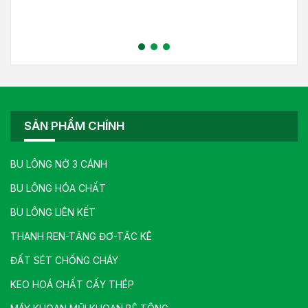
SẢN PHẨM CHÍNH
BU LÔNG NỞ 3 CÁNH
BU LÔNG HÓA CHẤT
BU LÔNG LIÊN KẾT
THANH REN-TĂNG ĐƠ-TĂC KÊ
ĐẤT SÉT CHỐNG CHÁY
KEO HOÁ CHẤT CẤY THÉP