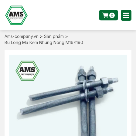
0
Ams-company.vn
>
Sản phẩm
>
Bu Lông Mạ Kẽm Nhúng Nóng M16x190