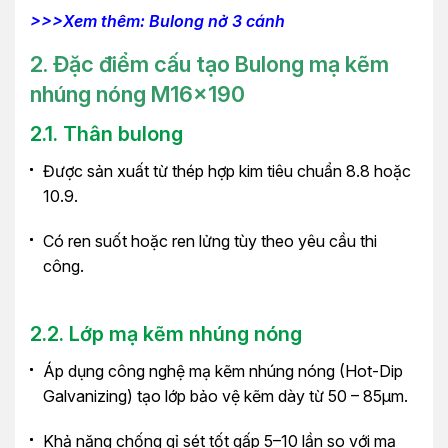
>>>Xem thêm: Bulong nở 3 cánh
2. Đặc điểm cấu tạo Bulong mạ kẽm
nhúng nóng
M16x190
2.1. Thân bulong
Được sản xuất từ thép hợp kim tiêu chuẩn 8.8 hoặc
10.9.
Có ren suốt hoặc ren lửng tùy theo yêu cầu thi
công.
2.2. Lớp mạ kẽm nhúng nóng
Áp dụng công nghệ mạ kẽm nhúng nóng (Hot-Dip
Galvanizing) tạo lớp bảo vệ kẽm dày từ 50 – 85µm.
Khả năng chống gỉ sét tốt gấp 5–10 lần so với mạ