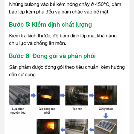
Nhúng bulong vào bể kẽm nóng chảy ở 450°C, đảm
bảo lớp kẽm phủ đều và bám chắc vào bề mặt.
Bước 5: Kiểm định chất lượng
Kiểm tra kích thước, độ bám dính lớp mạ, khả năng
chịu lực và chống ăn mòn.
Bước 6: Đóng gói và phân phối
Sản phẩm được đóng gói theo tiêu chuẩn, kèm hướng
dẫn sử dụng.