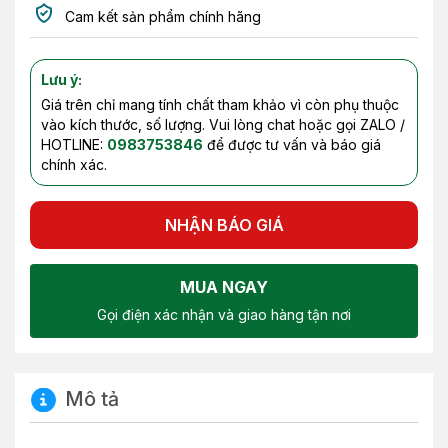
Cam kết sản phẩm chính hãng
Lưu ý:
Giá trên chỉ mang tính chất tham khảo vì còn phụ thuộc
vào kích thước, số lượng. Vui lòng chat hoặc gọi ZALO /
HOTLINE:
0983753846
để được tư vấn và báo giá
chính xác.
NHẬN BÁO GIÁ
MUA NGAY
Gọi điện xác nhận và giao hàng tận nơi
Mô tả