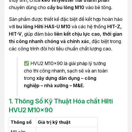
thủy tinh, chứa
keo vinylester hai thành phần
chuyên dùng cho
cấy bu lông M10
vào bê tông.
Sản phẩm được thiết kế đặc biệt để kết hợp hoàn hảo
với
bu lông Hilti HAS-U M10
và các hệ thống
HIT-Z,
HIT-V
, giúp đảm bảo
liên kết chịu lực cao, thời gian
thi công nhanh chóng và chính xác
, đặc biệt trong
các công trình đòi hỏi tiêu chuẩn chất lượng cao.
HVU2 M10x90 là giải pháp lý tưởng
cho thi công nhanh, sạch sẽ và an toàn
trong
xây dựng dân dụng – công
nghiệp – nhà xưởng – M&E.
1.
Thông Số Kỹ Thuật Hóa chất Hilti
HVU2 M10x90
Thông số
Giá trị kỹ thuật
Mã sản