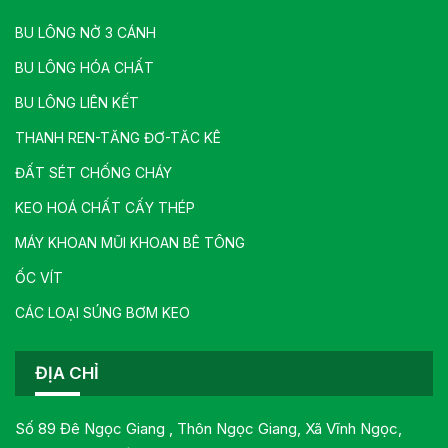
BU LÔNG NỞ 3 CÁNH
BU LÔNG HÓA CHẤT
BU LÔNG LIÊN KẾT
THANH REN-TĂNG ĐƠ-TĂC KÊ
ĐẤT SÉT CHỐNG CHÁY
KEO HOÁ CHẤT CẤY THÉP
MÁY KHOAN MŨI KHOAN BÊ TÔNG
ỐC VÍT
CÁC LOẠI SÚNG BƠM KEO
ĐỊA CHỈ
Số 89 Đê Ngọc Giang , Thôn Ngọc Giang, Xã Vĩnh Ngọc,