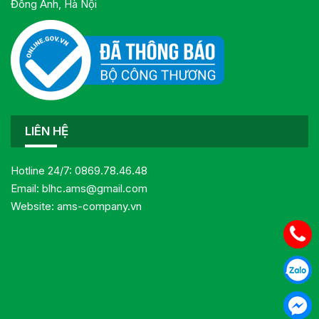
Đông Anh, Hà Nội
LIÊN HỆ
Hotline 24/7:
0869.78.46.48
Email:
blhc.ams@gmail.com
Website:
ams-company.vn