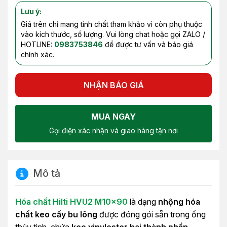
Lưu ý:
Giá trên chỉ mang tính chất tham khảo vì còn phụ thuộc
vào kích thước, số lượng. Vui lòng chat hoặc gọi ZALO /
HOTLINE:
0983753846
để được tư vấn và báo giá
chính xác.
NHẬN BÁO GIÁ
MUA NGAY
Gọi điện xác nhận và giao hàng tận nơi
Mô tả
Hóa chất Hilti HVU2 M10x90
là dạng
nhộng hóa
chất keo cấy bu lông
được đóng gói sẵn trong ống