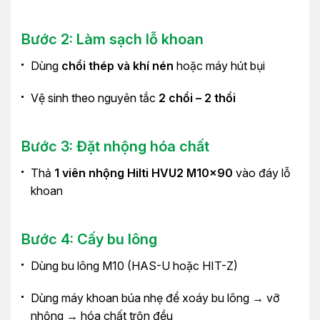
Bước 2: Làm sạch lỗ khoan
Dùng
chổi thép và khí nén
hoặc máy hút bụi
Vệ sinh theo nguyên tắc
2 chổi – 2 thổi
Bước 3: Đặt nhộng hóa chất
Thả
1 viên nhộng Hilti HVU2 M10x90
vào đáy lỗ
khoan
Bước 4: Cấy bu lông
Dùng bu lông M10 (HAS-U hoặc HIT-Z)
Dùng máy khoan búa nhẹ để xoáy bu lông → vỡ
nhộng → hóa chất trộn đều