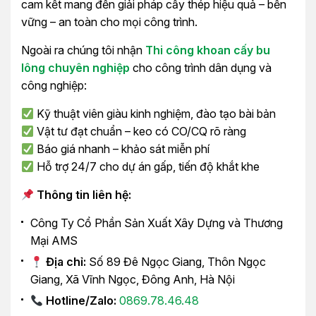
cam kết mang đến giải pháp cấy thép hiệu quả – bền
vững – an toàn cho mọi công trình.
Ngoài ra chúng tôi nhận
Thi công khoan cấy bu
lông chuyên nghiệp
cho công trình dân dụng và
công nghiệp:
Kỹ thuật viên giàu kinh nghiệm, đào tạo bài bản
Vật tư đạt chuẩn – keo có CO/CQ rõ ràng
Báo giá nhanh – khảo sát miễn phí
Hỗ trợ 24/7 cho dự án gấp, tiến độ khắt khe
Thông tin liên hệ:
Công Ty Cổ Phần Sản Xuất Xây Dựng và Thương
Mại AMS
Địa chỉ:
Số 89 Đê Ngọc Giang, Thôn Ngọc
Giang, Xã Vĩnh Ngọc, Đông Anh, Hà Nội
Hotline/Zalo:
0869.78.46.48