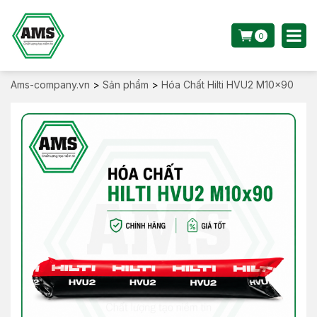
0
Ams-company.vn
>
Sản phẩm
>
Hóa Chất Hilti HVU2 M10x90