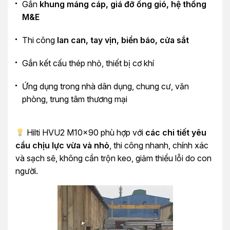
Gắn
khung máng cáp, giá đỡ ống gió, hệ thống
M&E
Thi công
lan can, tay vịn, biển báo, cửa sắt
Gắn kết cấu thép nhỏ, thiết bị cơ khí
Ứng dụng trong nhà dân dụng, chung cư, văn
phòng, trung tâm thương mại
Hilti HVU2 M10x90 phù hợp với
các chi tiết yêu
cầu chịu lực vừa và nhỏ
, thi công nhanh, chính xác
và sạch sẽ, không cần trộn keo, giảm thiểu lỗi do con
người.