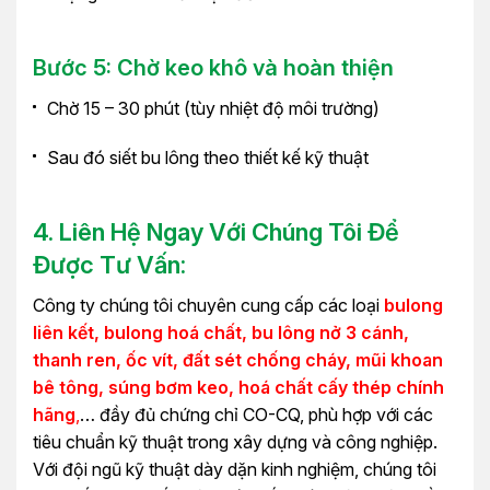
Bước 5: Chờ keo khô và hoàn thiện
Chờ 15 – 30 phút (tùy nhiệt độ môi trường)
Sau đó siết bu lông theo thiết kế kỹ thuật
4. Liên Hệ Ngay Với Chúng Tôi Để
Được Tư Vấn:
Công ty chúng tôi chuyên cung cấp các loại
bulong
liên kết, bulong hoá chất, bu lông nở 3 cánh,
thanh ren, ốc vít, đất sét chống cháy, mũi khoan
bê tông, súng bơm keo, hoá chất cấy thép chính
hãng
,
… đầy đủ chứng chỉ CO-CQ, phù hợp với các
tiêu chuẩn kỹ thuật trong xây dựng và công nghiệp.
Với đội ngũ kỹ thuật dày dặn kinh nghiệm, chúng tôi