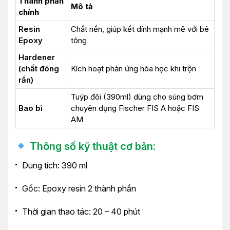
Thành phần
Mô tả
chính
Resin
Chất nền, giúp kết dính mạnh mẽ với bê
Epoxy
tông
Hardener
(chất đóng
Kích hoạt phản ứng hóa học khi trộn
rắn)
Tuýp đôi (390ml) dùng cho súng bơm
Bao bì
chuyên dụng Fischer FIS A hoặc FIS
AM
Thông số kỹ thuật cơ bản:
Dung tích: 390 ml
Gốc: Epoxy resin 2 thành phần
Thời gian thao tác: 20 – 40 phút