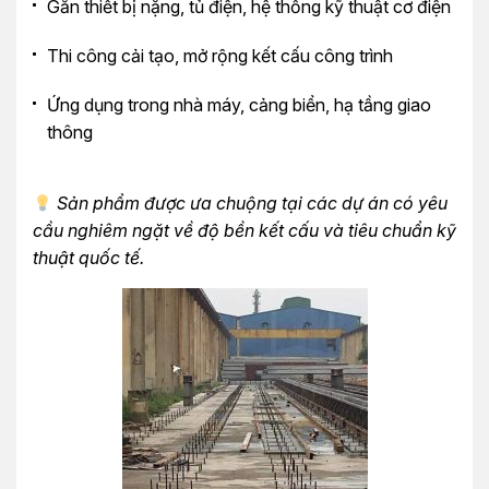
Gắn thiết bị nặng, tủ điện, hệ thống kỹ thuật cơ điện
Thi công cải tạo, mở rộng kết cấu công trình
Ứng dụng trong nhà máy, cảng biển, hạ tầng giao
thông
Sản phẩm được ưa chuộng tại các dự án có yêu
cầu nghiêm ngặt về độ bền kết cấu và tiêu chuẩn kỹ
thuật quốc tế.