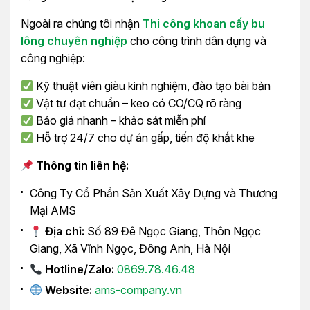
Ngoài ra chúng tôi nhận
Thi công khoan cấy bu
lông chuyên nghiệp
cho công trình dân dụng và
công nghiệp:
Kỹ thuật viên giàu kinh nghiệm, đào tạo bài bản
Vật tư đạt chuẩn – keo có CO/CQ rõ ràng
Báo giá nhanh – khảo sát miễn phí
Hỗ trợ 24/7 cho dự án gấp, tiến độ khắt khe
Thông tin liên hệ:
Công Ty Cổ Phần Sản Xuất Xây Dựng và Thương
Mại AMS
Địa chỉ:
Số 89 Đê Ngọc Giang, Thôn Ngọc
Giang, Xã Vĩnh Ngọc, Đông Anh, Hà Nội
Hotline/Zalo:
0869.78.46.48
Website:
ams-company.vn