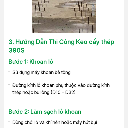
3. Hướng Dẫn Thi Công Keo cấy thép
390S
Bước 1: Khoan lỗ
Sử dụng máy khoan bê tông
Đường kính lỗ khoan phụ thuộc vào đường kính
thép hoặc bu lông (D10 – D32)
Bước 2: Làm sạch lỗ khoan
Dùng chổi lỗ và khí nén hoặc máy hút bụi