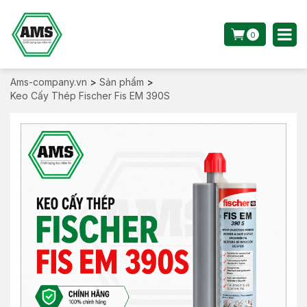
0
Ams-company.vn
>
Sản phẩm
>
Keo Cấy Thép Fischer Fis EM 390S