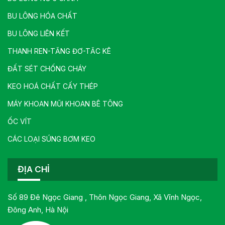
BU LÔNG HÓA CHẤT
BU LÔNG LIÊN KẾT
THANH REN-TĂNG ĐƠ-TĂC KÊ
ĐẤT SÉT CHỐNG CHÁY
KEO HOÁ CHẤT CẤY THÉP
MÁY KHOAN MŨI KHOAN BÊ TÔNG
ỐC VÍT
CÁC LOẠI SÚNG BƠM KEO
ĐỊA CHỈ
Số 89 Đê Ngọc Giang , Thôn Ngọc Giang, Xã Vĩnh Ngọc,
Đông Anh, Hà Nội