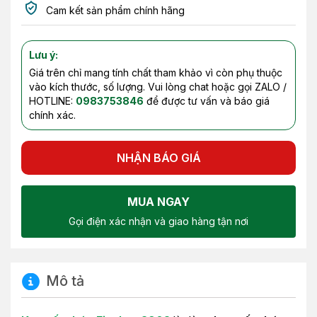
Cam kết sản phẩm chính hãng
Lưu ý:
Giá trên chỉ mang tính chất tham khảo vì còn phụ thuộc
vào kích thước, số lượng. Vui lòng chat hoặc gọi ZALO /
HOTLINE:
0983753846
để được tư vấn và báo giá
chính xác.
NHẬN BÁO GIÁ
MUA NGAY
Gọi điện xác nhận và giao hàng tận nơi
Mô tả