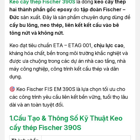
Keo cấy thép Fischer 390S
là dòng
keo cấy thép
hai thành phần gốc epoxy
do
tập đoàn Fischer –
Đức
sản xuất. Đây là sản phẩm chuyên dụng dùng để
cấy bu lông, neo thép, liên kết kết cấu vào bê
tông nứt và không nứt
.
Keo đạt tiêu chuẩn ETA – ETAG 001,
chịu lực cao
,
kháng hóa chất, bền trong môi trường khắc nghiệt và
được ưa chuộng trong các dự án nhà cao tầng, nhà
máy công nghiệp, công trình kết cấu thép và dân
dụng.
Keo Fischer FIS EM 390S là lựa chọn tối ưu cho
các công trình yêu cầu liên kết bền vững, tuổi thọ lâu
dài và an toàn tuyệt đối.
1.
Cấu Tạo & Thông Số Kỹ Thuật
Keo
cấy thép Fischer 390S