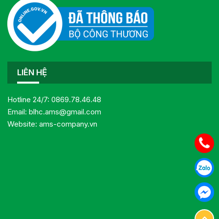
LIÊN HỆ
Hotline 24/7:
0869.78.46.48
Email:
blhc.ams@gmail.com
Website:
ams-company.vn