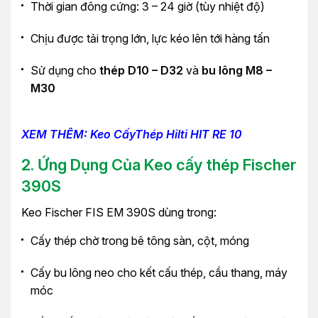
Thời gian đông cứng: 3 – 24 giờ (tùy nhiệt độ)
Chịu được tải trọng lớn, lực kéo lên tới hàng tấn
Sử dụng cho
thép D10 – D32
và
bu lông M8 –
M30
XEM THÊM: Keo CấyThép Hilti HIT RE 10
2. Ứng Dụng Của Keo cấy thép Fischer
390S
Keo Fischer FIS EM 390S dùng trong:
Cấy thép chờ trong bê tông sàn, cột, móng
Cấy bu lông neo cho kết cấu thép, cầu thang, máy
móc