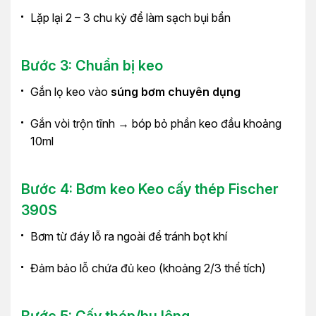
Lặp lại 2 – 3 chu kỳ để làm sạch bụi bẩn
Bước 3: Chuẩn bị keo
Gắn lọ keo vào
súng bơm chuyên dụng
Gắn vòi trộn tĩnh → bóp bỏ phần keo đầu khoảng
10ml
Bước 4: Bơm keo Keo cấy thép Fischer
390S
Bơm từ đáy lỗ ra ngoài để tránh bọt khí
Đảm bảo lỗ chứa đủ keo (khoảng 2/3 thể tích)