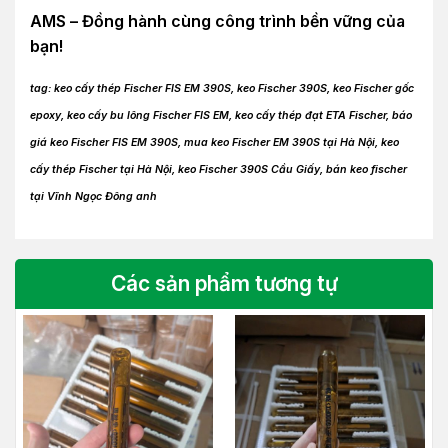
AMS – Đồng hành cùng công trình bền vững của
bạn!
tag: keo cấy thép Fischer FIS EM 390S, keo Fischer 390S, keo Fischer gốc
epoxy, keo cấy bu lông Fischer FIS EM, keo cấy thép đạt ETA Fischer, báo
giá keo Fischer FIS EM 390S, mua keo Fischer EM 390S tại Hà Nội, keo
cấy thép Fischer tại Hà Nội, keo Fischer 390S Cầu Giấy, bán keo fischer
tại Vĩnh Ngọc Đông anh
Các sản phẩm tương tự