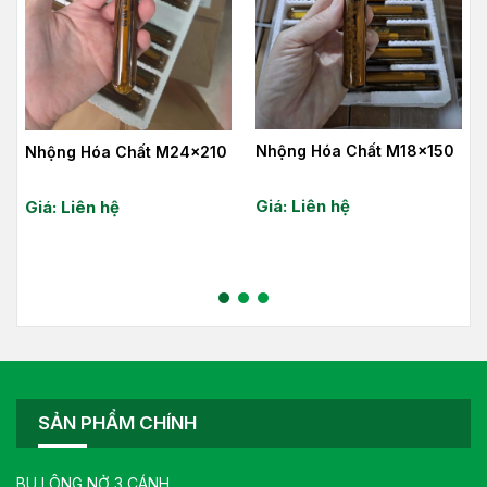
Nhộng Hóa Chất M18x150
Nhộng Hóa Chất M24x210
Giá: Liên hệ
Giá: Liên hệ
SẢN PHẨM CHÍNH
BU LÔNG NỞ 3 CÁNH