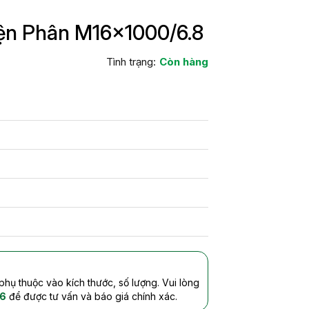
ện Phân M16x1000/6.8
Tình trạng:
Còn hàng
 phụ thuộc vào kích thước, số lượng. Vui lòng
6
để được tư vấn và báo giá chính xác.