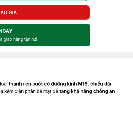
ÁO GIÁ
NGAY
à giao hàng tận nơi
 loại
thanh ren suốt có đường kính M16, chiều dài
 mạ kẽm điện phân bề mặt để
tăng khả năng chống ăn