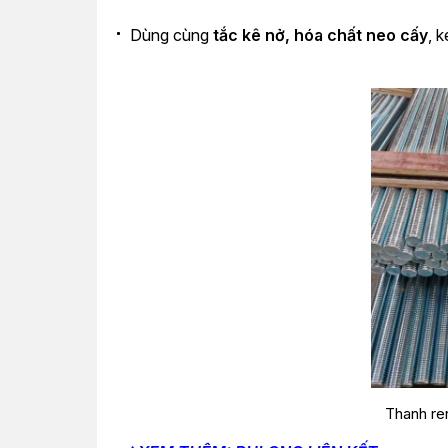
Dùng cùng
tắc kê nở, hóa chất neo cấy
, 
Thanh re