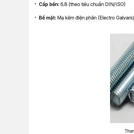
Cấp bền:
6.8 (theo tiêu chuẩn DIN/ISO)
Bề mặt:
Mạ kẽm điện phân (Electro Galvani
Tha