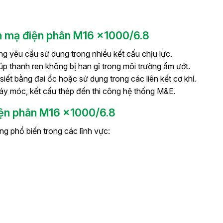
n mạ điện phân M16 x1000/6.8
g yêu cầu sử dụng trong nhiều kết cấu chịu lực.
p thanh ren không bị han gỉ trong môi trường ẩm ướt.
 siết bằng đai ốc hoặc sử dụng trong các liên kết cơ khí.
áy móc, kết cấu thép đến thi công hệ thống M&E.
iện phân M16 x1000/6.8
 phổ biến trong các lĩnh vực: