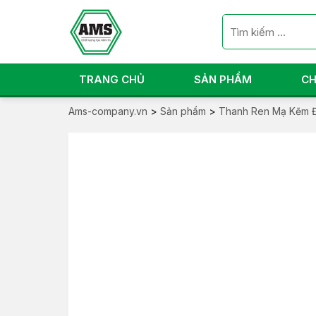
TRANG CHỦ
SẢN PHẨM
CH
Ams-company.vn
>
Sản phẩm
>
Thanh Ren Mạ Kẽm Đ