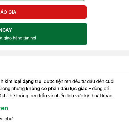
ÁO GIÁ
NGAY
à giao hàng tận nơi
h kim loại dạng trụ
, được tiện ren đều từ đầu đến cuối
bulong nhưng
không có phần đầu lục giác
– dùng để
ơ khí, hệ thống treo trần và nhiều lĩnh vực kỹ thuật khác.
ren
ệu như: