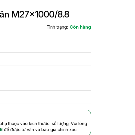
hân M27x1000/8.8
Tình trạng:
Còn hàng
 phụ thuộc vào kích thước, số lượng. Vui lòng
6
để được tư vấn và báo giá chính xác.