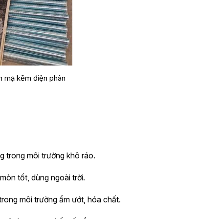
n mạ kẽm điện phân
ng trong môi trường khô ráo.
 mòn tốt, dùng ngoài trời.
 trong môi trường ẩm ướt, hóa chất.