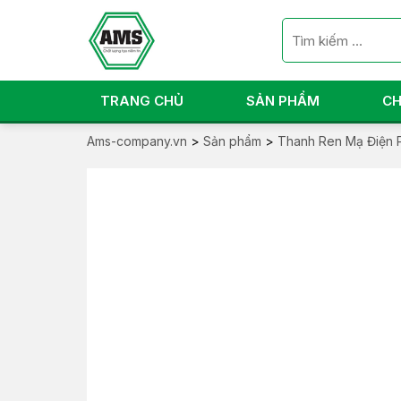
TRANG CHỦ
SẢN PHẨM
CH
Ams-company.vn
>
Sản phẩm
>
Thanh Ren Mạ Điện 