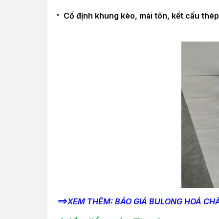
Cố định khung kèo, mái tôn, kết cấu thép
==>XEM THÊM: BÁO GIÁ BULONG HOÁ CH