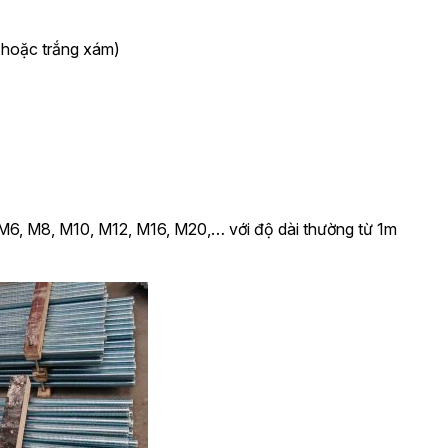
hoặc trắng xám)
M6, M8, M10, M12, M16, M20,… với độ dài thường từ 1m