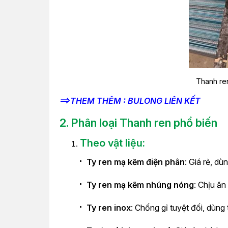
Thanh re
==>THEM THÊM : BULONG LIÊN KẾT
2. Phân loại Thanh ren phổ biến
Theo vật liệu:
Ty ren mạ kẽm điện phân
: Giá rẻ, dù
Ty ren mạ kẽm nhúng nóng
: Chịu ăn
Ty ren inox
: Chống gỉ tuyệt đối, dùng