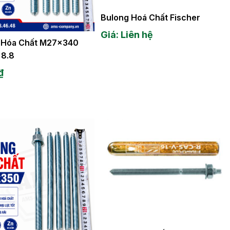
Bulong Hoá Chất Fischer
Giá: Liên hệ
 Hóa Chất M27x340
 8.8
₫