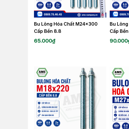
Bu Lông Hóa Chất M24x300
Bu Lông
Cấp Bền 8.8
Cấp Bền
65.000
₫
90.000