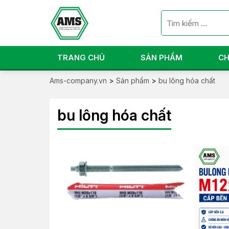
TRANG CHỦ
SẢN PHẨM
CH
Ams-company.vn
>
Sản phẩm
>
bu lông hóa chất
bu lông hóa chất