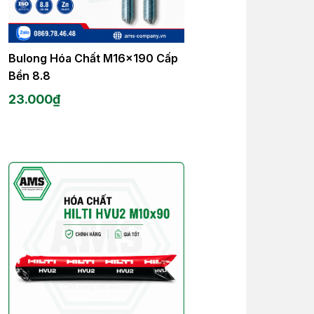
Bulong Hóa Chất M16x190 Cấp
Bền 8.8
23.000
₫