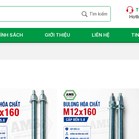
T
Hotl
ÍNH SÁCH
GIỚI THIỆU
LIÊN HỆ
TI