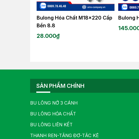
Bulong Hóa Chất M18x220 Cấp
Bulong 
Bền 8.8
145.00
28.000
₫
SẢN PHẨM CHÍNH
BU LÔNG NỞ 3 CÁNH
BU LÔNG HÓA CHẤT
BU LÔNG LIÊN KẾT
THANH REN-TĂNG ĐƠ-TĂC KÊ