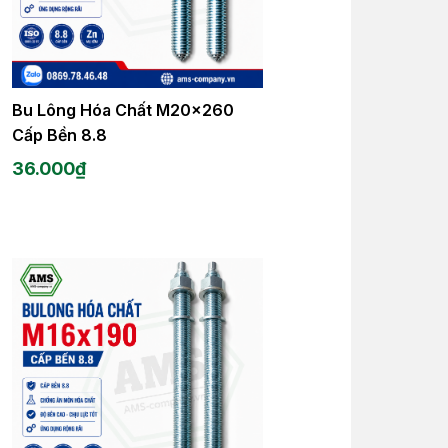
Bu Lông Hóa Chất M20x260
Cấp Bền 8.8
36.000
₫