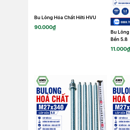
Bu Lông Hóa Chất Hilti HVU
90.000
₫
Bu Lông
Bền 5.8
11.000