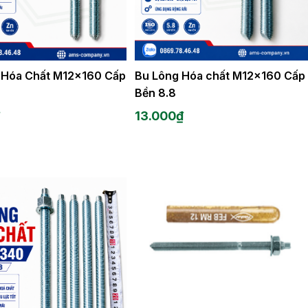
 Hóa Chất M12x160 Cấp
Bu Lông Hóa chất M12x160 Cấp
Bền 8.8
₫
13.000
₫