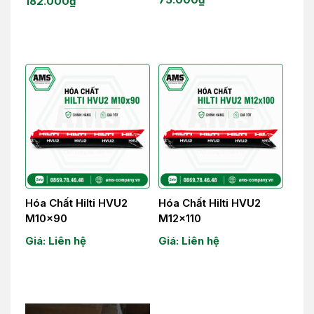
182.000
₫
Hóa Chất Hilti HVU2
Hóa Chất Hilti HVU2
M10x90
M12x110
Giá: Liên hệ
Giá: Liên hệ