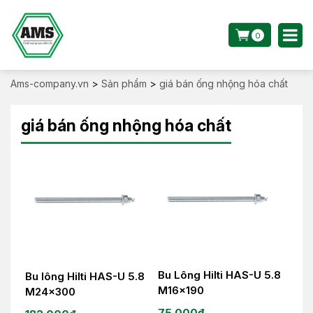
0
Ams-company.vn
>
Sản phẩm
>
giá bán ống nhộng hóa chất
giá bán ống nhộng hóa chất
Bu Lông Hilti HAS-U 5.8
Bu lông Hilti HAS-U 5.8
M16x190
M24x300
75.000
₫