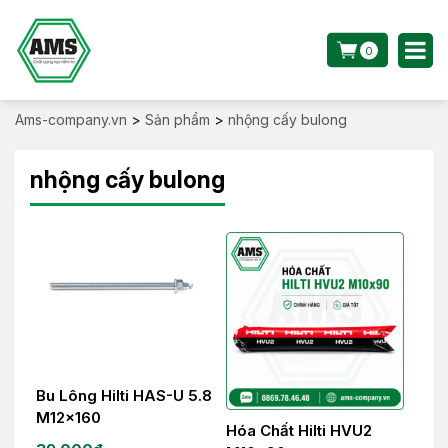
0
Ams-company.vn
>
Sản phẩm
>
nhộng cấy bulong
nhộng cấy bulong
Bu Lông Hilti HAS-U 5.8
M12x160
Hóa Chất Hilti HVU2