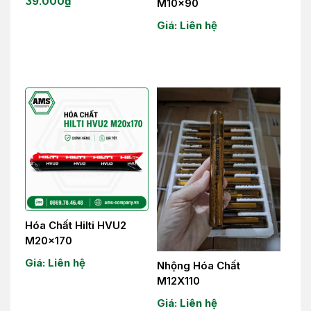
39.000
₫
M10x90
Giá: Liên hệ
Hóa Chất Hilti HVU2
M20x170
Giá: Liên hệ
Nhộng Hóa Chất
M12X110
Giá: Liên hệ