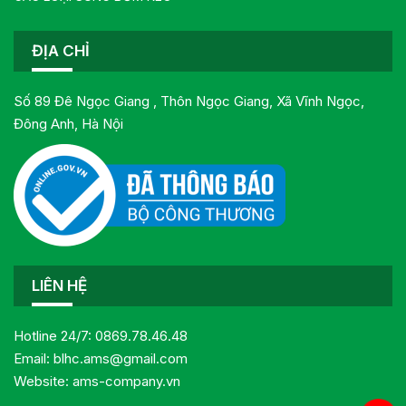
ĐỊA CHỈ
Số 89 Đê Ngọc Giang , Thôn Ngọc Giang, Xã Vĩnh Ngọc,
Đông Anh, Hà Nội
LIÊN HỆ
Hotline 24/7:
0869.78.46.48
Email:
blhc.ams@gmail.com
Website:
ams-company.vn