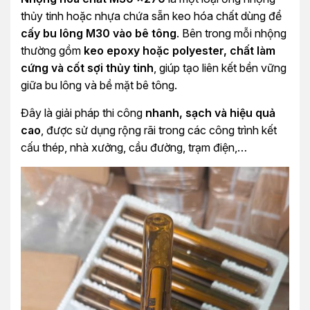
thủy tinh hoặc nhựa chứa sẵn keo hóa chất dùng để
cấy bu lông M30 vào bê tông
. Bên trong mỗi nhộng
thường gồm
keo epoxy hoặc polyester, chất làm
cứng và cốt sợi thủy tinh
, giúp tạo liên kết bền vững
giữa bu lông và bề mặt bê tông.
Đây là giải pháp thi công
nhanh, sạch và hiệu quả
cao
, được sử dụng rộng rãi trong các công trình kết
cấu thép, nhà xưởng, cầu đường, trạm điện,…