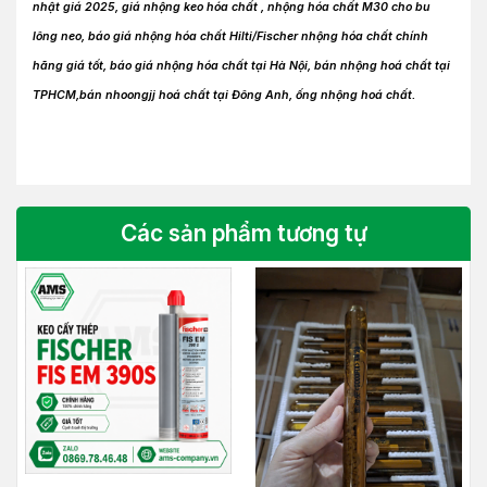
nhật giá 2025, giá nhộng keo hóa chất , nhộng hóa chất M30 cho bu
lông neo, báo giá nhộng hóa chất Hilti/Fischer nhộng hóa chất chính
hãng giá tốt, báo giá nhộng hóa chất tại Hà Nội, bán nhộng hoá chất tại
TPHCM,bán nhoongjj hoá chất tại Đông Anh, ống nhộng hoá chất.
Các sản phẩm tương tự