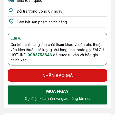
Ship toàn quốc
Đổi trả trong vòng 07 ngày
Cam kết sản phẩm chính hãng
Lưu ý:
Giá trên chỉ mang tính chất tham khảo vì còn phụ thuộc
vào kích thước, số lượng. Vui lòng chat hoặc gọi ZALO /
HOTLINE:
0983753846
để được tư vấn và báo giá
chính xác.
NHẬN BÁO GIÁ
MUA NGAY
Gọi điện xác nhận và giao hàng tận nơi