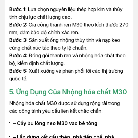
Bước 1:
Lựa chọn nguyên liệu thép hợp kim và thủy
tinh chịu lực chất lượng cao.
Bước 2:
Gia công thanh ren M30 theo kích thước 270
mm, đảm bảo độ chính xác ren.
Bước 3:
Sản xuất ống nhộng thủy tinh và nạp keo
cùng chất xúc tác theo tỷ lệ chuẩn.
Bước 4:
Đóng gói thanh ren và nhộng hóa chất theo
bộ, kiểm định chất lượng.
Bước 5:
Xuất xưởng và phân phối tới các thị trường
quốc tế.
5. Ứng Dụng Của Nhộng hóa chất M30
Nhộng hóa chất M30 được sử dụng rộng rãi trong
các công trình yêu cầu liên kết chắc chắn:
– Cấy bu lông neo M30 vào bê tông
– Lắp dựng kết cấu thép, nhà tiền chế, nhà