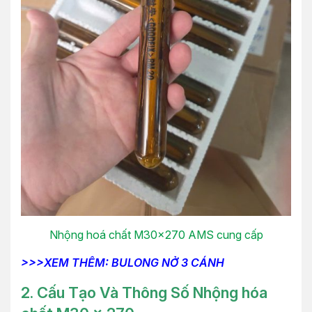
Nhộng hoá chất M30x270 AMS cung cấp
>>>XEM THÊM: BULONG NỞ 3 CÁNH
2.
Cấu Tạo Và Thông Số Nhộng hóa