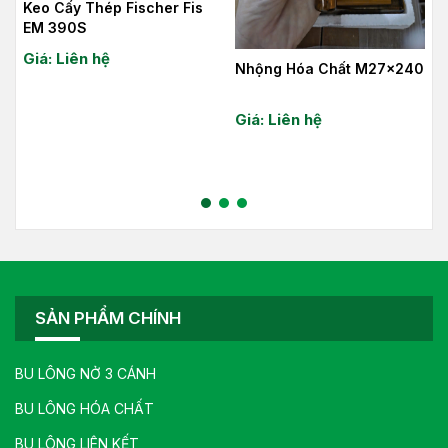
Keo Cấy Thép Fischer Fis
EM 390S
Giá: Liên hệ
Nhộng Hóa Chất M27x240
Giá: Liên hệ
SẢN PHẨM CHÍNH
BU LÔNG NỞ 3 CÁNH
BU LÔNG HÓA CHẤT
BU LÔNG LIÊN KẾT