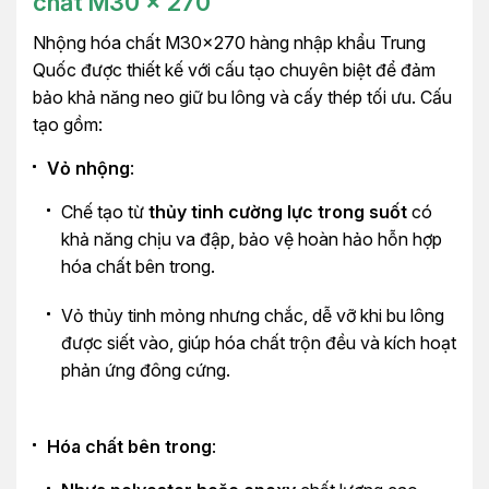
chất M30 x 270
Nhộng hóa chất M30x270 hàng nhập khẩu Trung
Quốc được thiết kế với cấu tạo chuyên biệt để đảm
bảo khả năng neo giữ bu lông và cấy thép tối ưu. Cấu
tạo gồm:
Vỏ nhộng
:
Chế tạo từ
thủy tinh cường lực trong suốt
có
khả năng chịu va đập, bảo vệ hoàn hảo hỗn hợp
hóa chất bên trong.
Vỏ thủy tinh mỏng nhưng chắc, dễ vỡ khi bu lông
được siết vào, giúp hóa chất trộn đều và kích hoạt
phản ứng đông cứng.
Hóa chất bên trong
: