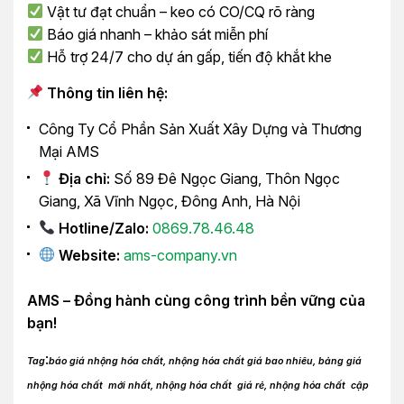
Vật tư đạt chuẩn – keo có CO/CQ rõ ràng
Báo giá nhanh – khảo sát miễn phí
Hỗ trợ 24/7 cho dự án gấp, tiến độ khắt khe
Thông tin liên hệ:
Công Ty Cổ Phần Sản Xuất Xây Dựng và Thương
Mại AMS
Địa chỉ:
Số 89 Đê Ngọc Giang, Thôn Ngọc
Giang, Xã Vĩnh Ngọc, Đông Anh, Hà Nội
Hotline/Zalo:
0869.78.46.48
Website:
ams-company.vn
AMS – Đồng hành cùng công trình bền vững của
bạn!
:
Tag
báo giá nhộng hóa chất, nhộng hóa chất giá bao nhiêu, bảng giá
nhộng hóa chất mới nhất, nhộng hóa chất giá rẻ, nhộng hóa chất cập