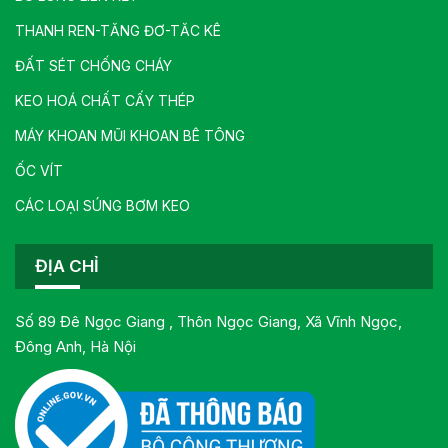
THANH REN-TĂNG ĐƠ-TĂC KÊ
ĐẤT SÉT CHỐNG CHÁY
KEO HOÁ CHẤT CẤY THÉP
MÁY KHOAN MŨI KHOAN BÊ TÔNG
ỐC VÍT
CÁC LOẠI SÚNG BƠM KEO
ĐỊA CHỈ
Số 89 Đê Ngọc Giang , Thôn Ngọc Giang, Xã Vĩnh Ngọc,
Đông Anh, Hà Nội