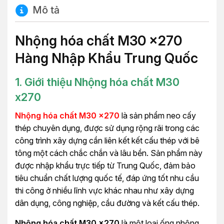
Mô tả
Nhộng hóa chất M30 x270
Hàng Nhập Khẩu Trung Quốc
1. Giới thiệu Nhộng hóa chất M30
x270
Nhộng hóa chất M30 x270
là sản phẩm neo cấy
thép chuyên dụng, được sử dụng rộng rãi trong các
công trình xây dựng cần liên kết kết cấu thép với bê
tông một cách chắc chắn và lâu bền. Sản phẩm này
được nhập khẩu trực tiếp từ Trung Quốc, đảm bảo
tiêu chuẩn chất lượng quốc tế, đáp ứng tốt nhu cầu
thi công ở nhiều lĩnh vực khác nhau như xây dựng
dân dụng, công nghiệp, cầu đường và kết cấu thép.
Nhộng hóa chất M30 x270
là một loại ống nhộng