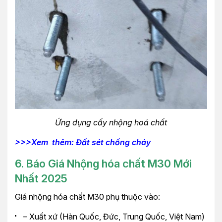
Ứng dụng cấy nhộng hoá chất
>>>Xem thêm: Đất sét chống cháy
6. Báo Giá Nhộng hóa chất M30 Mới
Nhất 2025
Giá nhộng hóa chất M30 phụ thuộc vào:
– Xuất xứ (Hàn Quốc, Đức, Trung Quốc, Việt Nam)