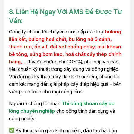
8. Liên Hệ Ngay Với
AMS
Để Được Tư
Vấn:
Công ty chúng tôi chuyên cung cấp các loại
bulong
liên kết, bulong hoá chất, bu lông nở 3 cánh,
thanh ren, ốc vít, đất sét chống cháy, mũi khoan
bê tông, súng bơm keo, hoá chất cấy thép chính
hãng
,…
đầy đủ chứng chỉ CO-CQ, phù hợp với các
tiêu chuẩn kỹ thuật trong xây dựng và công nghiệp.
Với đội ngũ kỹ thuật dày dặn kinh nghiệm, chúng tôi
cam kết mang đến giải pháp cấy thép hiệu quả – bền
vững – an toàn cho mọi công trình.
Ngoài ra chúng tôi nhận
Thi công khoan cấy bu
lông chuyên nghiệp
cho công trình dân dụng và
công nghiệp:
Kỹ thuật viên giàu kinh nghiệm, đào tạo bài bản