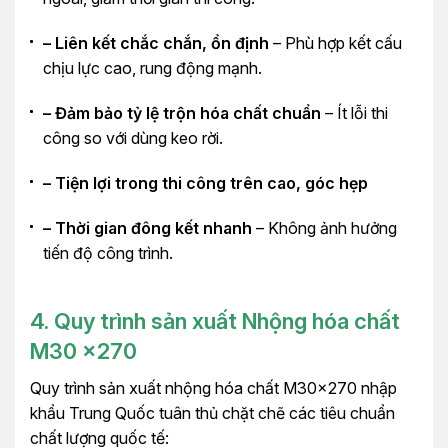
– Liên kết chắc chắn, ổn định
– Phù hợp kết cấu
chịu lực cao, rung động mạnh.
– Đảm bảo tỷ lệ trộn hóa chất chuẩn
– Ít lỗi thi
công so với dùng keo rời.
– Tiện lợi trong thi công trên cao, góc hẹp
– Thời gian đông kết nhanh
– Không ảnh hưởng
tiến độ công trình.
4. Quy trình sản xuất
Nhộng hóa chất
M30 x270
Quy trình sản xuất nhộng hóa chất M30x270 nhập
khẩu Trung Quốc tuân thủ chặt chẽ các tiêu chuẩn
chất lượng quốc tế: