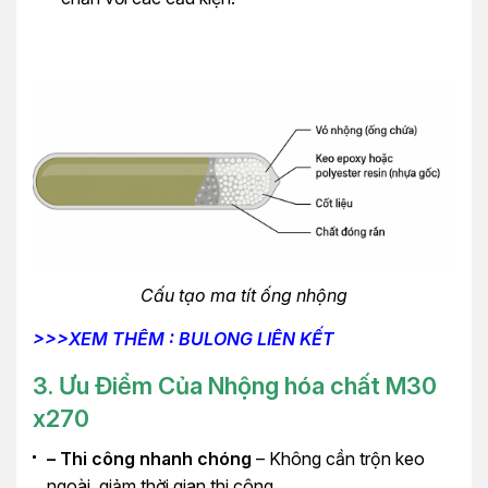
Cấu tạo ma tít ống nhộng
>>>XEM THÊM : BULONG LIÊN KẾT
3. Ưu Điểm Của Nhộng hóa chất M30
x270
– Thi công nhanh chóng
– Không cần trộn keo
ngoài, giảm thời gian thi công.