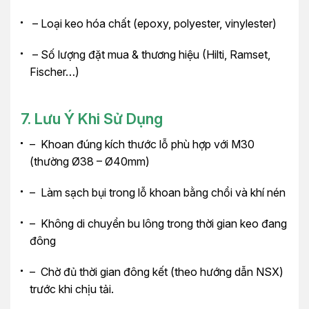
– Loại keo hóa chất (epoxy, polyester, vinylester)
– Số lượng đặt mua & thương hiệu (Hilti, Ramset,
Fischer…)
7. Lưu Ý Khi Sử Dụng
– Khoan đúng kích thước lỗ phù hợp với M30
(thường Ø38 – Ø40mm)
– Làm sạch bụi trong lỗ khoan bằng chổi và khí nén
– Không di chuyển bu lông trong thời gian keo đang
đông
– Chờ đủ thời gian đông kết (theo hướng dẫn NSX)
trước khi chịu tải.